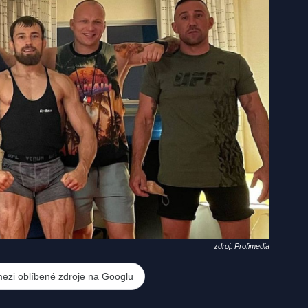
zdroj: Profimedia
mezi oblíbené zdroje na Googlu