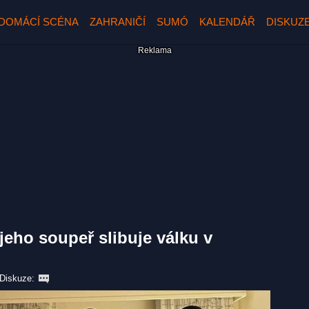
DOMÁCÍ SCÉNA
ZAHRANIČÍ
SUMÓ
KALENDÁŘ
DISKUZ
 jeho soupeř slibuje válku v
Diskuze: