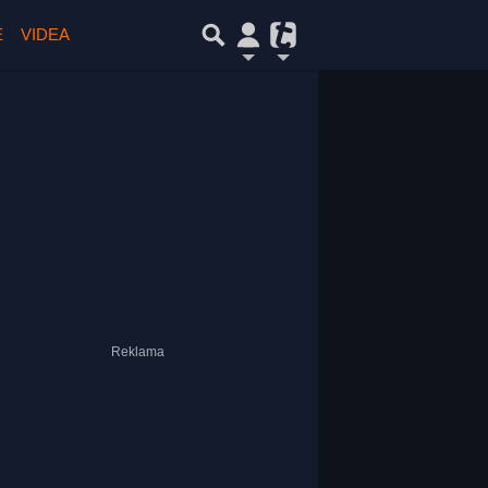
E
VIDEA