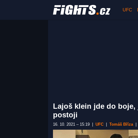
UFC
Lajoš klein jde do boje,
postoji
16. 10. 2021 – 15:19
|
UFC
|
Tomáš Bříza
|