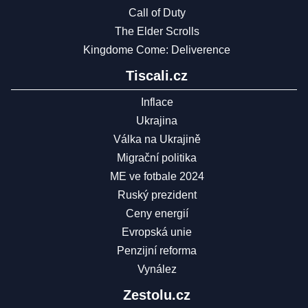
Call of Duty
The Elder Scrolls
Kingdome Come: Deliverence
Tiscali.cz
Inflace
Ukrajina
Válka na Ukrajině
Migrační politika
ME ve fotbale 2024
Ruský prezident
Ceny energií
Evropská unie
Penzijní reforma
Vynález
Zestolu.cz