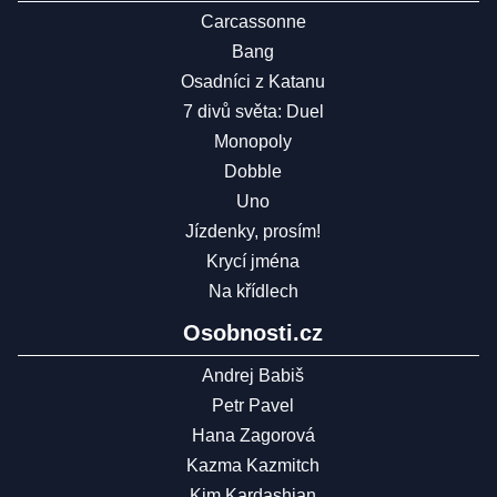
Carcassonne
Bang
Osadníci z Katanu
7 divů světa: Duel
Monopoly
Dobble
Uno
Jízdenky, prosím!
Krycí jména
Na křídlech
Osobnosti.cz
Andrej Babiš
Petr Pavel
Hana Zagorová
Kazma Kazmitch
Kim Kardashian