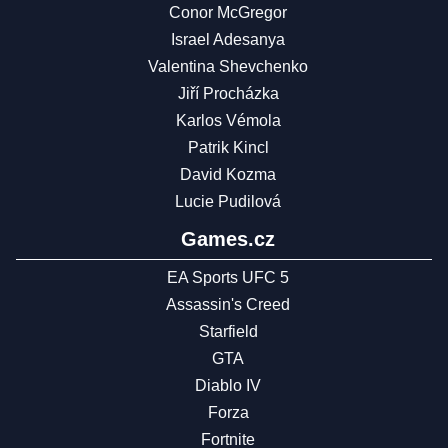
Conor McGregor
Israel Adesanya
Valentina Shevchenko
Jiří Procházka
Karlos Vémola
Patrik Kincl
David Kozma
Lucie Pudilová
Games.cz
EA Sports UFC 5
Assassin's Creed
Starfield
GTA
Diablo IV
Forza
Fortnite