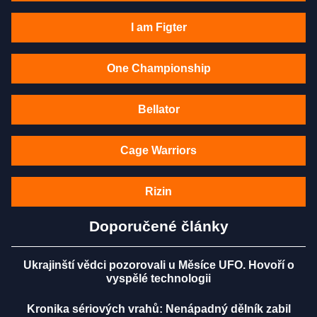
I am Figter
One Championship
Bellator
Cage Warriors
Rizin
Doporučené články
Ukrajinští vědci pozorovali u Měsíce UFO. Hovoří o
vyspělé technologii
Kronika sériových vrahů: Nenápadný dělník zabil