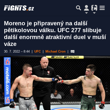
Moreno je připravený na další
pětikolovou válku. UFC 277 slibuje
další enormně atraktivní duel v muší
váze
30. 7. 2022 – 8:44
|
UFC
|
Michael Cron
|