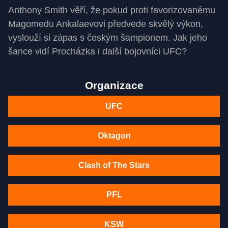
Anthony Smith věří, že pokud proti favorizovanému
Magomedu Ankalaevovi předvede skvělý výkon,
vyslouží si zápas s českým šampionem. Jak jeho
šance vidí Procházka i další bojovníci UFC?
Organizace
UFC
Oktagon
Clash of The Stars
PFL
KSW