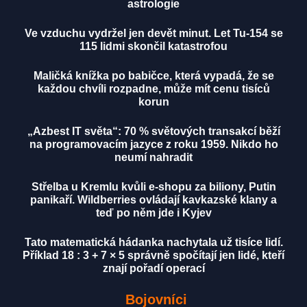
astrologie
Ve vzduchu vydržel jen devět minut. Let Tu-154 se
115 lidmi skončil katastrofou
Maličká knížka po babičce, která vypadá, že se
každou chvíli rozpadne, může mít cenu tisíců
korun
„Azbest IT světa“: 70 % světových transakcí běží
na programovacím jazyce z roku 1959. Nikdo ho
neumí nahradit
Střelba u Kremlu kvůli e-shopu za biliony, Putin
panikaří. Wildberries ovládají kavkazské klany a
teď po něm jde i Kyjev
Tato matematická hádanka nachytala už tisíce lidí.
Příklad 18 : 3 + 7 × 5 správně spočítají jen lidé, kteří
znají pořadí operací
Bojovníci