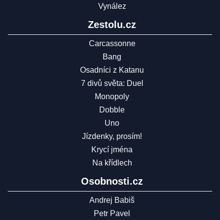
Vynález
Zestolu.cz
Carcassonne
Bang
Osadníci z Katanu
7 divů světa: Duel
Monopoly
Dobble
Uno
Jízdenky, prosím!
Krycí jména
Na křídlech
Osobnosti.cz
Andrej Babiš
Petr Pavel