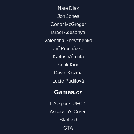
Nate Diaz
Jon Jones
Conor McGregor
Israel Adesanya
Valentina Shevchenko
Jiří Procházka
Karlos Vémola
Patrik Kincl
David Kozma
Lucie Pudilová
Games.cz
EA Sports UFC 5
Assassin's Creed
Starfield
GTA