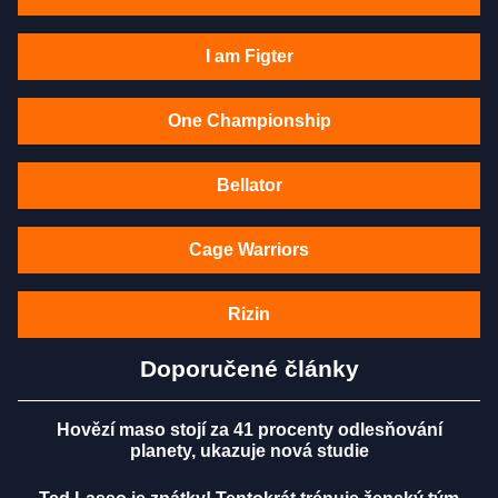
I am Figter
One Championship
Bellator
Cage Warriors
Rizin
Doporučené články
Hovězí maso stojí za 41 procenty odlesňování
planety, ukazuje nová studie