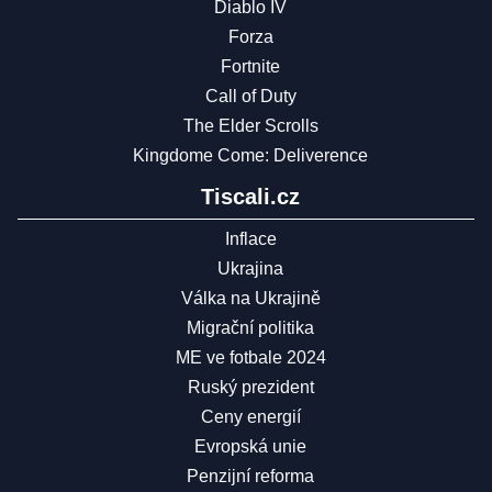
Diablo IV
Forza
Fortnite
Call of Duty
The Elder Scrolls
Kingdome Come: Deliverence
Tiscali.cz
Inflace
Ukrajina
Válka na Ukrajině
Migrační politika
ME ve fotbale 2024
Ruský prezident
Ceny energií
Evropská unie
Penzijní reforma