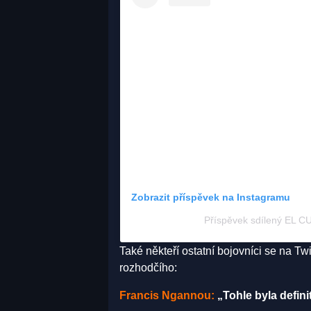
Zobrazit příspěvek na Instagramu
Příspěvek sdílený EL 
Také někteří ostatní bojovníci se na Tw
rozhodčího:
Francis Ngannou:
„Tohle byla defin