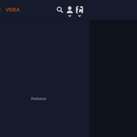
E
VIDEA