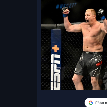
Přidat 