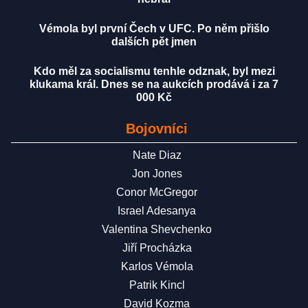
Vémola byl první Čech v UFC. Po něm přišlo
dalších pět jmen
Kdo měl za socialismu tenhle odznak, byl mezi
klukama král. Dnes se na aukcích prodává i za 7
000 Kč
Bojovníci
Nate Diaz
Jon Jones
Conor McGregor
Israel Adesanya
Valentina Shevchenko
Jiří Procházka
Karlos Vémola
Patrik Kincl
David Kozma