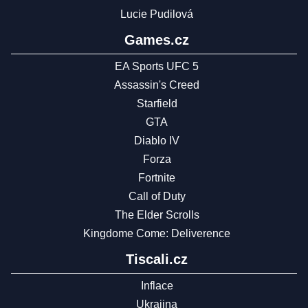
Lucie Pudilová
Games.cz
EA Sports UFC 5
Assassin's Creed
Starfield
GTA
Diablo IV
Forza
Fortnite
Call of Duty
The Elder Scrolls
Kingdome Come: Deliverence
Tiscali.cz
Inflace
Ukrajina