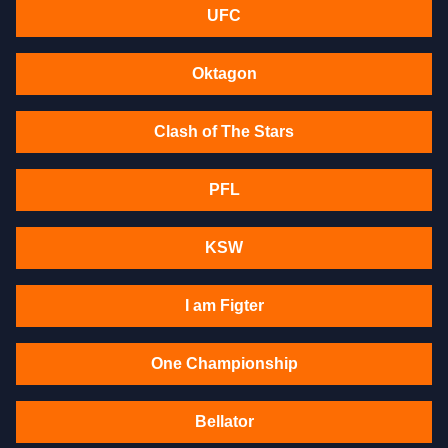
UFC
Oktagon
Clash of The Stars
PFL
KSW
I am Figter
One Championship
Bellator