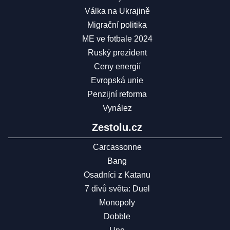
Válka na Ukrajině
Migrační politika
ME ve fotbale 2024
Ruský prezident
Ceny energií
Evropská unie
Penzijní reforma
Vynález
Zestolu.cz
Carcassonne
Bang
Osadníci z Katanu
7 divů světa: Duel
Monopoly
Dobble