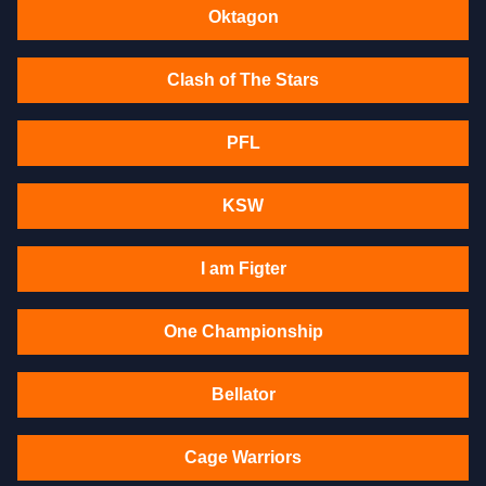
Oktagon
Clash of The Stars
PFL
KSW
I am Figter
One Championship
Bellator
Cage Warriors