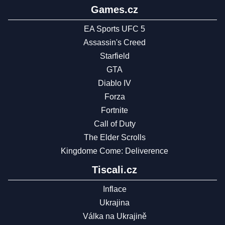
Games.cz
EA Sports UFC 5
Assassin's Creed
Starfield
GTA
Diablo IV
Forza
Fortnite
Call of Duty
The Elder Scrolls
Kingdome Come: Deliverence
Tiscali.cz
Inflace
Ukrajina
Válka na Ukrajině