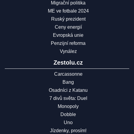
Migrační politika
ME ve fotbale 2024
Ruský prezident
Ceny energií
Evropská unie
Penzijní reforma
Vynález
Zestolu.cz
Carcassonne
Bang
Osadníci z Katanu
7 divů světa: Duel
Monopoly
Dobble
Uno
Jízdenky, prosím!