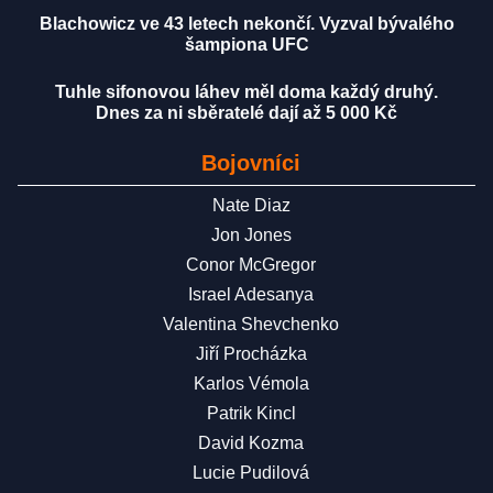
Blachowicz ve 43 letech nekončí. Vyzval bývalého
šampiona UFC
Tuhle sifonovou láhev měl doma každý druhý.
Dnes za ni sběratelé dají až 5 000 Kč
Bojovníci
Nate Diaz
Jon Jones
Conor McGregor
Israel Adesanya
Valentina Shevchenko
Jiří Procházka
Karlos Vémola
Patrik Kincl
David Kozma
Lucie Pudilová