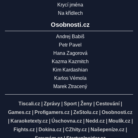
Krycí jména
Na křídlech
Osobnosti.cz
Andrej Babiš
Petr Pavel
Hana Zagorová
Kazma Kazmitch
Kim Kardashian
Karlos Vémola
Marek Ztracený
Tiscali.cz
|
Zprávy
|
Sport
|
Ženy
|
Cestování
|
Games.cz
|
Profigamers.cz
|
ZeStolu.cz
|
Osobnosti.cz
|
Karaoketexty.cz
|
Úschovna.cz
|
Nedd.cz
|
Moulík.cz
|
Fights.cz
|
Dokina.cz
|
CZhity.cz
|
Našepeníze.cz
|