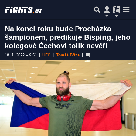
Na konci roku bude Procházka
šampionem, predikuje Bisping, jeho
kolegové Čechovi tolik nevěří
18. 1. 2022 – 9:51
|
UFC
|
Tomáš Bříza
|