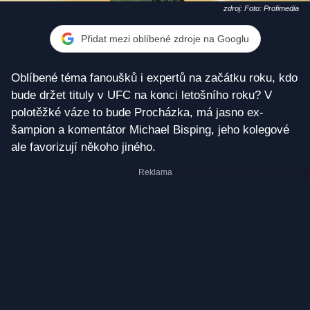
zdroj: Foto: Profimedia
Přidat mezi oblíbené zdroje na Googlu
Oblíbené téma fanoušků i expertů na začátku roku, kdo
bude držet tituly v UFC na konci letošního roku? V
polotěžké váze to bude Procházka, má jasno ex-
šampion a komentátor Michael Bisping, jeho kolegové
ale favorizují někoho jiného.