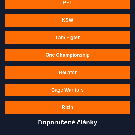
PFL
KSW
I am Figter
One Championship
Bellator
Cage Warriors
Rizin
Doporučené články