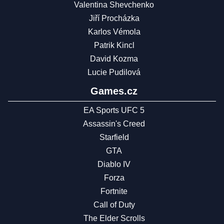
Valentina Shevchenko
Jiří Procházka
Karlos Vémola
Patrik Kincl
David Kozma
Lucie Pudilová
Games.cz
EA Sports UFC 5
Assassin's Creed
Starfield
GTA
Diablo IV
Forza
Fortnite
Call of Duty
The Elder Scrolls