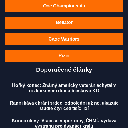
One Championship
Bellator
Cage Warriors
Rizin
Doporučené články
Hořký konec: Známý americký veterán schytal v
rozlučkovém duelu bleskové KO
Ranní káva chrání srdce, odpolední už ne, ukazuje
studie čtyřiceti tisíc lidí
Konec úlevy: Vrací se supertropy, ČHMÚ vydává
výstrahu pro dvanáct krajů