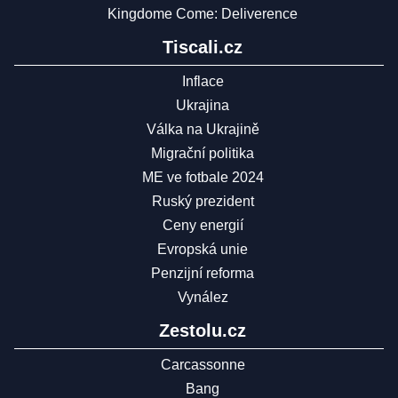
Kingdome Come: Deliverence
Tiscali.cz
Inflace
Ukrajina
Válka na Ukrajině
Migrační politika
ME ve fotbale 2024
Ruský prezident
Ceny energií
Evropská unie
Penzijní reforma
Vynález
Zestolu.cz
Carcassonne
Bang