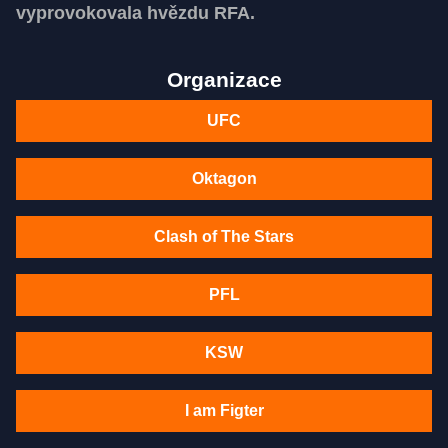
vyprovokovala hvězdu RFA.
Organizace
UFC
Oktagon
Clash of The Stars
PFL
KSW
I am Figter