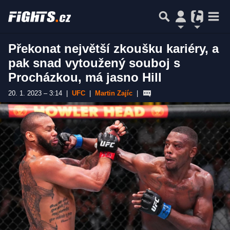
Překonat největší zkoušku kariéry, a
pak snad vytoužený souboj s
Procházkou, má jasno Hill
20. 1. 2023 – 3:14
|
UFC
|
Martin Zajíc
|