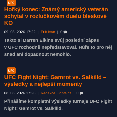
UFC
Hořký konec: Známý americký veterán
schytal v rozlučkovém duelu bleskové
KO
09. 08. 2026 17:22
|
Erik Ivan
|
0
Takto si Darren Elkins svůj poslední zápas
v UFC rozhodně nepředstavoval. Hůře to pro něj
snad ani dopadnout nemohlo.
UFC
UFC Fight Night: Gamrot vs. Salkilld –
výsledky a nejlepší momenty
08. 08. 2026 17:26
|
Redakce Fights.cz
|
0
Přinášíme kompletní výsledky turnaje UFC Fight
Night: Gamrot vs. Salkilld.