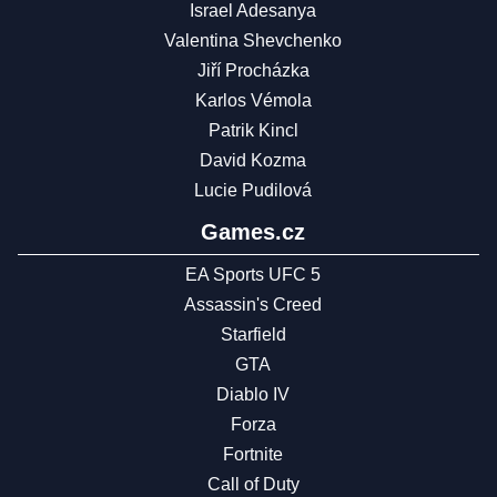
Israel Adesanya
Valentina Shevchenko
Jiří Procházka
Karlos Vémola
Patrik Kincl
David Kozma
Lucie Pudilová
Games.cz
EA Sports UFC 5
Assassin's Creed
Starfield
GTA
Diablo IV
Forza
Fortnite
Call of Duty