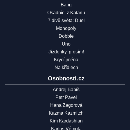
Bang
Osadníci z Katanu
7 divů světa: Duel
Monopoly
Dobble
Uno
Jízdenky, prosím!
Krycí jména
Na křídlech
Osobnosti.cz
Andrej Babiš
Petr Pavel
Hana Zagorová
Kazma Kazmitch
Kim Kardashian
Karlos Vémola