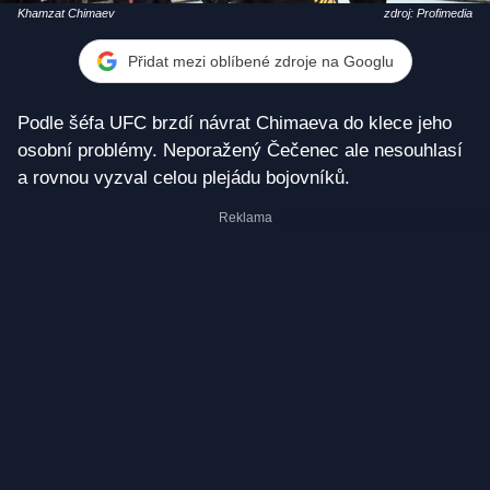
Khamzat Chimaev
zdroj: Profimedia
Přidat mezi oblíbené zdroje na Googlu
Podle šéfa UFC brzdí návrat Chimaeva do klece jeho
osobní problémy. Neporažený Čečenec ale nesouhlasí
a rovnou vyzval celou plejádu bojovníků.