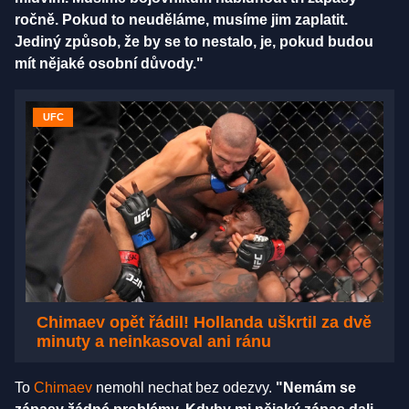
ročně. Pokud to neuděláme, musíme jim zaplatit.
Jediný způsob, že by se to nestalo, je, pokud budou
mít nějaké osobní důvody."
UFC
Chimaev opět řádil! Hollanda uškrtil za dvě
minuty a neinkasoval ani ránu
To
Chimaev
nemohl nechat bez odezvy.
"Nemám se