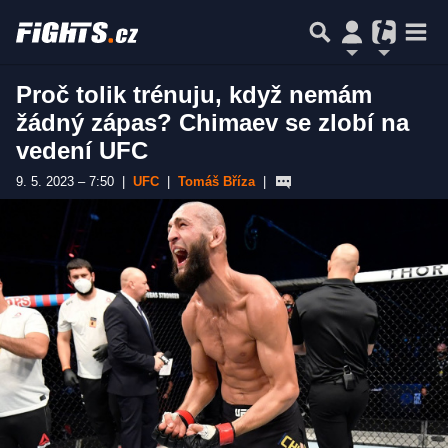
Proč tolik trénuju, když nemám
žádný zápas? Chimaev se zlobí na
vedení UFC
9. 5. 2023 – 7:50
|
UFC
|
Tomáš Bříza
|