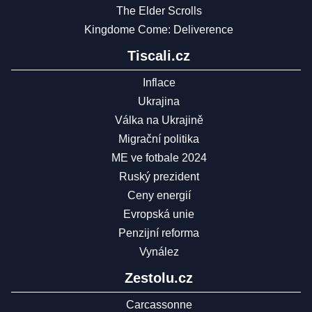
The Elder Scrolls
Kingdome Come: Deliverence
Tiscali.cz
Inflace
Ukrajina
Válka na Ukrajině
Migrační politika
ME ve fotbale 2024
Ruský prezident
Ceny energií
Evropská unie
Penzijní reforma
Vynález
Zestolu.cz
Carcassonne