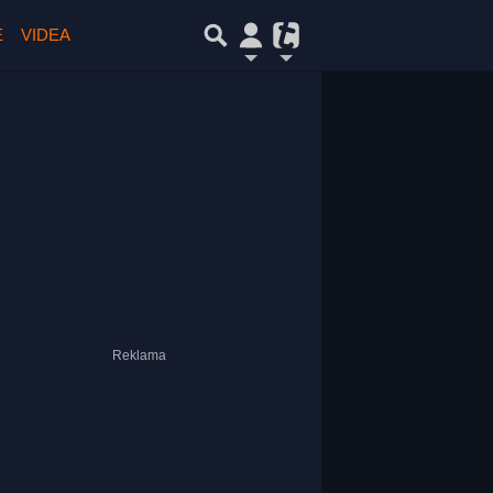
E
VIDEA