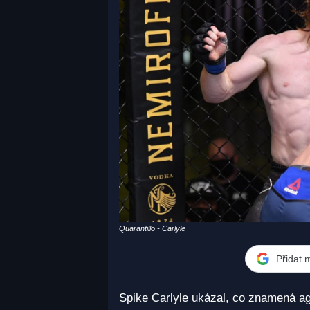
Quarantillo - Carlyle
Přidat 
Spike Carlyle ukázal, co znamená agre