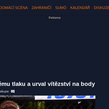
DOMÁCÍ SCÉNA
ZAHRANIČÍ
SUMÓ
KALENDÁŘ
DISKUZ
ému tlaku a urval vítězství na body
iskuze: