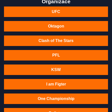
Organizace
UFC
Oktagon
Clash of The Stars
PFL
KSW
I am Figter
One Championship