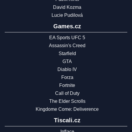
David Kozma
Lucie Pudilová
Games.cz
EA Sports UFC 5
Assassin's Creed
Starfield
GTA
Diablo IV
Forza
Fortnite
Call of Duty
The Elder Scrolls
Kingdome Come: Deliverence
Tiscali.cz
Inflace