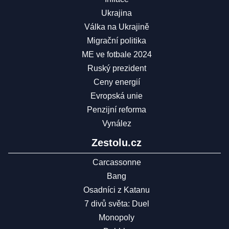
Ukrajina
Válka na Ukrajině
Migrační politika
ME ve fotbale 2024
Ruský prezident
Ceny energií
Evropská unie
Penzijní reforma
Vynález
Zestolu.cz
Carcassonne
Bang
Osadníci z Katanu
7 divů světa: Duel
Monopoly