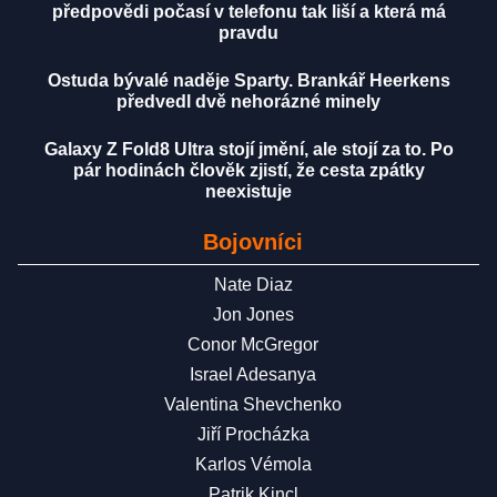
předpovědi počasí v telefonu tak liší a která má
pravdu
Ostuda bývalé naděje Sparty. Brankář Heerkens
předvedl dvě nehorázné minely
Galaxy Z Fold8 Ultra stojí jmění, ale stojí za to. Po
pár hodinách člověk zjistí, že cesta zpátky
neexistuje
Bojovníci
Nate Diaz
Jon Jones
Conor McGregor
Israel Adesanya
Valentina Shevchenko
Jiří Procházka
Karlos Vémola
Patrik Kincl