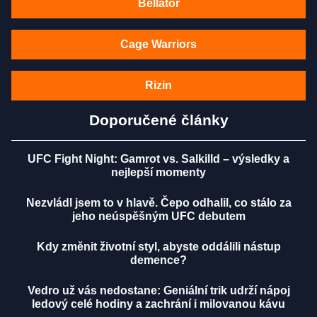
Bellator
Cage Warriors
Rizin
Doporučené články
UFC Fight Night: Gamrot vs. Salkilld – výsledky a
nejlepší momenty
Nezvládl jsem to v hlavě. Čepo odhalil, co stálo za
jeho neúspěšným UFC debutem
Kdy změnit životní styl, abyste oddálili nástup
demence?
Vedro už vás nedostane: Geniální trik udrží nápoj
ledový celé hodiny a zachrání i milovanou kávu