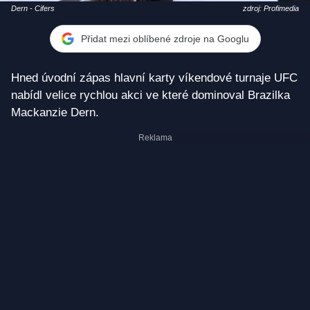
Dern - Cifers
zdroj: Profimedia
Přidat mezi oblíbené zdroje na Googlu
Hned úvodní zápas hlavní karty víkendové turnaje UFC
nabídl velice rychlou akci ve které dominoval Brazilka
Mackanzie Dern.