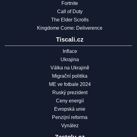
Fortnite
Call of Duty
The Elder Scrolls
Kingdome Come: Deliverence
Tiscali.cz
Inflace
Ukrajina
Válka na Ukrajině
Migrační politika
ME ve fotbale 2024
Ruský prezident
Ceny energií
Evropská unie
Penzijní reforma
Vynález