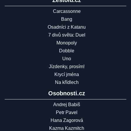
Zestolu.cz
Carcassonne
Bang
Osadníci z Katanu
7 divů světa: Duel
Monopoly
Dobble
Uno
Jízdenky, prosím!
Krycí jména
Na křídlech
Osobnosti.cz
Andrej Babiš
Petr Pavel
Hana Zagorová
Kazma Kazmitch