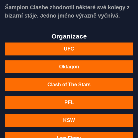
Šampion Clashe zhodnotil některé své kolegy z
bizarní stáje. Jedno jméno výrazně vyčnívá.
Organizace
UFC
Oktagon
Clash of The Stars
PFL
KSW