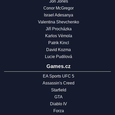
Jon Jones
Conor McGregor
Israel Adesanya
Valentina Shevchenko
Jiří Procházka
Karlos Vémola
Patrik Kincl
David Kozma
Lucie Pudilová
Games.cz
EA Sports UFC 5
Assassin's Creed
Starfield
GTA
Diablo IV
Forza