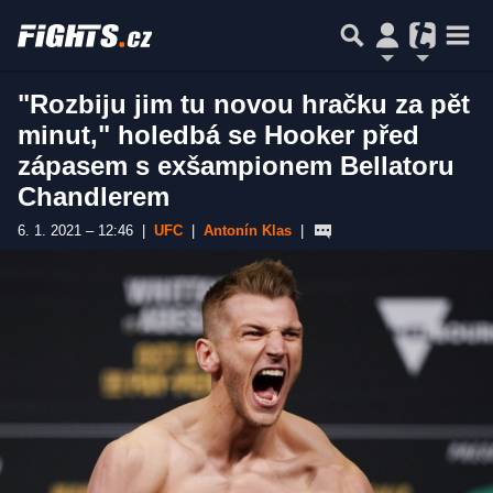
"Rozbiju jim tu novou hračku za pět
minut," holedbá se Hooker před
zápasem s exšampionem Bellatoru
Chandlerem
6. 1. 2021 – 12:46
|
UFC
|
Antonín Klas
|