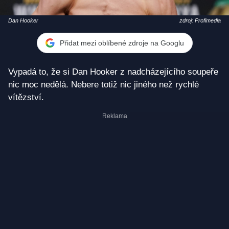
Dan Hooker
zdroj: Profimedia
Přidat mezi oblíbené zdroje na Googlu
Vypadá to, že si Dan Hooker z nadcházejícího soupeře
nic moc nedělá. Nebere totiž nic jiného než rychlé
vítězství.