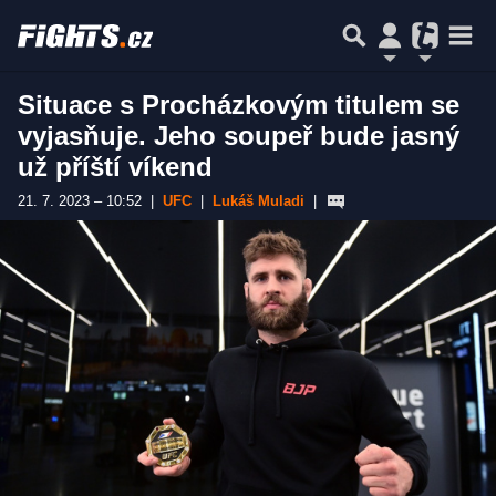
Situace s Procházkovým titulem se
vyjasňuje. Jeho soupeř bude jasný
už příští víkend
21. 7. 2023 – 10:52
|
UFC
|
Lukáš Muladi
|