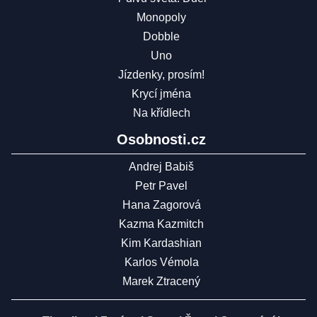
Monopoly
Dobble
Uno
Jízdenky, prosím!
Krycí jména
Na křídlech
Osobnosti.cz
Andrej Babiš
Petr Pavel
Hana Zagorová
Kazma Kazmitch
Kim Kardashian
Karlos Vémola
Marek Ztracený