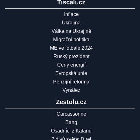
Tiscali.cz
Inflace
Ukrajina
Válka na Ukrajině
Migrační politika
ME ve fotbale 2024
Ruský prezident
Ceny energií
Evropská unie
Penzijní reforma
Vynález
Zestolu.cz
Carcassonne
Bang
Osadníci z Katanu
7 divů světa: Duel