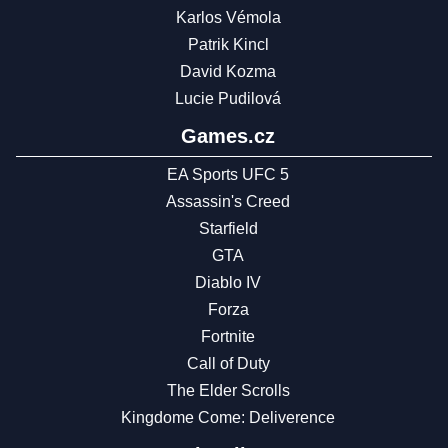
Karlos Vémola
Patrik Kincl
David Kozma
Lucie Pudilová
Games.cz
EA Sports UFC 5
Assassin's Creed
Starfield
GTA
Diablo IV
Forza
Fortnite
Call of Duty
The Elder Scrolls
Kingdome Come: Deliverence