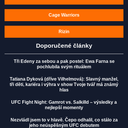
Cage Warriors
Rizin
Doporučené články
Tři Edeny za sebou a pak postel: Ewa Farna se
pochlubila svým rituálem
Tatiana Dyková (dříve Vilhelmová): Slavný manžel,
tři děti, kariéra i výhra v show Tvoje tvář má známý
hlas
UFC Fight Night: Gamrot vs. Salkilld – výsledky a
nejlepší momenty
Nezvládl jsem to v hlavě. Čepo odhalil, co stálo za
jeho neúspěšným UFC debutem