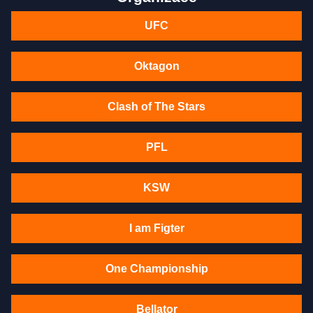
UFC
Oktagon
Clash of The Stars
PFL
KSW
I am Figter
One Championship
Bellator