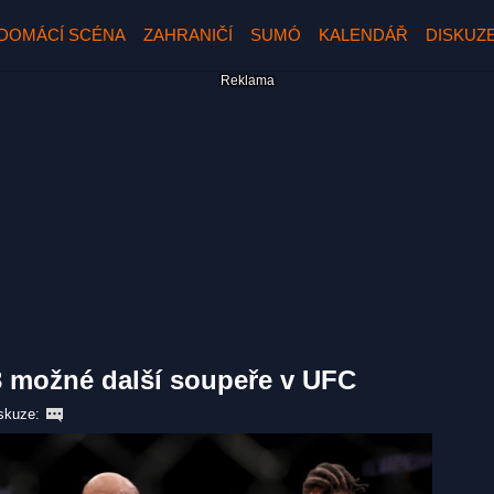
DOMÁCÍ SCÉNA
ZAHRANIČÍ
SUMÓ
KALENDÁŘ
DISKUZ
 možné další soupeře v UFC
skuze: