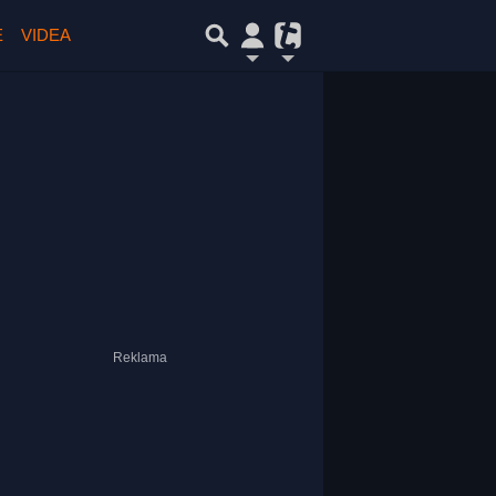
E
VIDEA