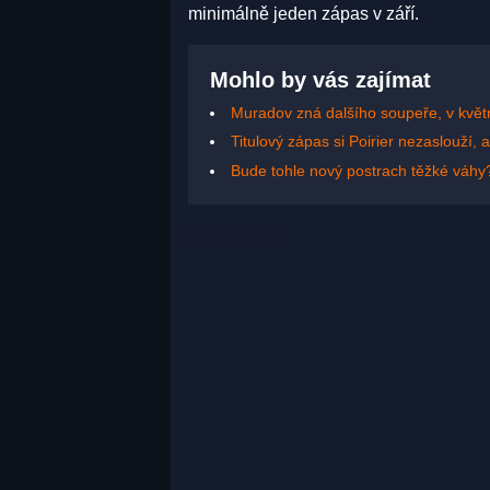
minimálně jeden zápas v září.
Mohlo by vás zajímat
Muradov zná dalšího soupeře, v květn
Titulový zápas si Poirier nezaslouží,
Bude tohle nový postrach těžké váhy