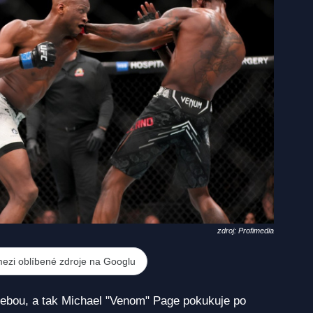
zdroj: Profimedia
mezi oblíbené zdroje na Googlu
ebou, a tak Michael "Venom" Page pokukuje po