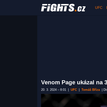
UFC
Venom Page ukázal na 3
20. 3. 2024 – 8:01
|
UFC
|
Tomáš Bříza
|
Di