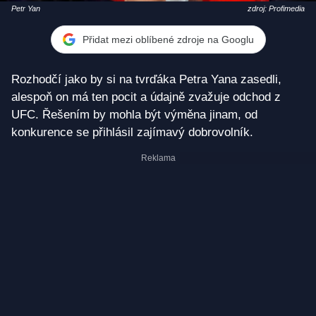
Petr Yan
zdroj: Profimedia
Přidat mezi oblíbené zdroje na Googlu
Rozhodčí jako by si na tvrďáka Petra Yana zasedli,
alespoň on má ten pocit a údajně zvažuje odchod z
UFC. Řešením by mohla být výměna jinam, od
konkurence se přihlásil zajímavý dobrovolník.