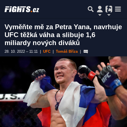
Vyměňte mě za Petra Yana, navrhuje
UFC těžká váha a slibuje 1,6
miliardy nových diváků
28. 10. 2022 – 11:11
|
UFC
|
Tomáš Bříza
|