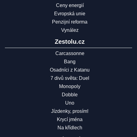
Ceny energií
Evropská unie
Penzijní reforma
Vynález
Zestolu.cz
Carcassonne
Bang
Osadníci z Katanu
7 divů světa: Duel
Monopoly
Dobble
Uno
Jízdenky, prosím!
Krycí jména
Na křídlech