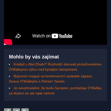
Mohlo by vás zajímat
Krádež v Abú Dhabí? Rozhodčí darovali protežovanému
O’Malleymu výhru nad bývalým šampionem
Bojovníci reagují na kontroverzní výsledek zápasu
Seana O'Malleyho s Petrem Yanem
Je nevyhnutelné, že budu šampion, prohlašuje O'Malley,
za titulem se ale nijak nehrne