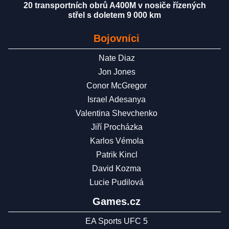
20 transportních obrů A400M v nosiče řízených
střel s doletem 9 000 km
Bojovníci
Nate Diaz
Jon Jones
Conor McGregor
Israel Adesanya
Valentina Shevchenko
Jiří Procházka
Karlos Vémola
Patrik Kincl
David Kozma
Lucie Pudilová
Games.cz
EA Sports UFC 5