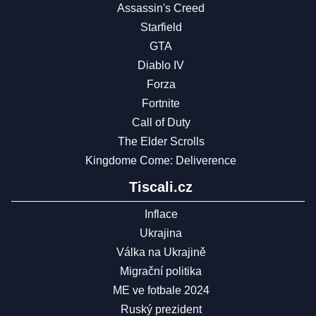
Assassin's Creed
Starfield
GTA
Diablo IV
Forza
Fortnite
Call of Duty
The Elder Scrolls
Kingdome Come: Deliverence
Tiscali.cz
Inflace
Ukrajina
Válka na Ukrajině
Migrační politika
ME ve fotbale 2024
Ruský prezident