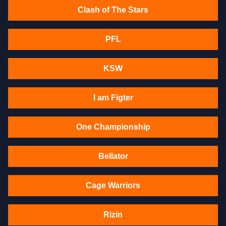
Clash of The Stars
PFL
KSW
I am Figter
One Championship
Bellator
Cage Warriors
Rizin