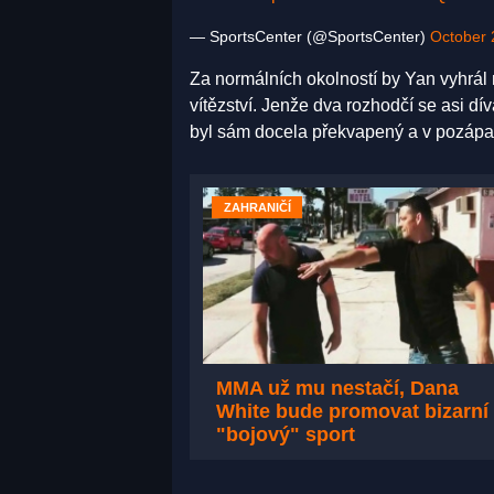
— SportsCenter (@SportsCenter)
October 
Za normálních okolností by Yan vyhrál 
vítězství. Jenže dva rozhodčí se asi dív
byl sám docela překvapený a v pozápa
ZAHRANIČÍ
MMA už mu nestačí, Dana
White bude promovat bizarní
"bojový" sport