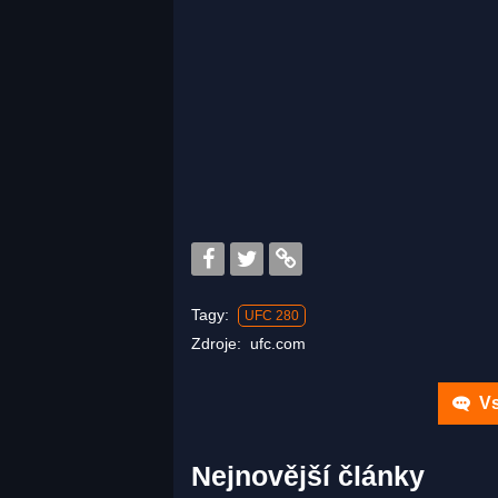
Tagy:
UFC 280
Zdroje:
ufc.com
Vs
Nejnovější články