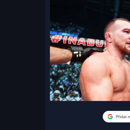
Přidat 