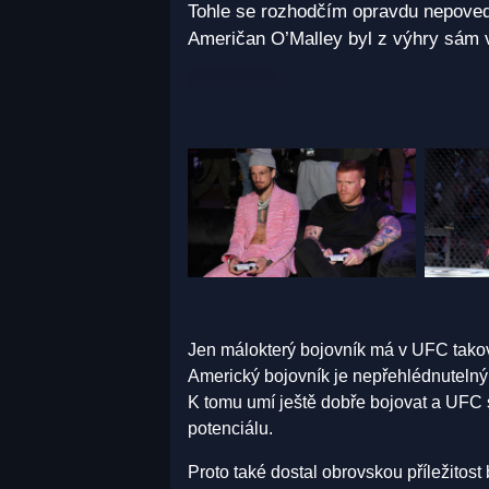
Tohle se rozhodčím opravdu nepovedlo
Američan O’Malley byl z výhry sám v 
Jen málokterý bojovník má v UFC tako
Americký bojovník je nepřehlédnutelný
K tomu umí ještě dobře bojovat a UFC 
potenciálu.
Proto také dostal obrovskou příležitos