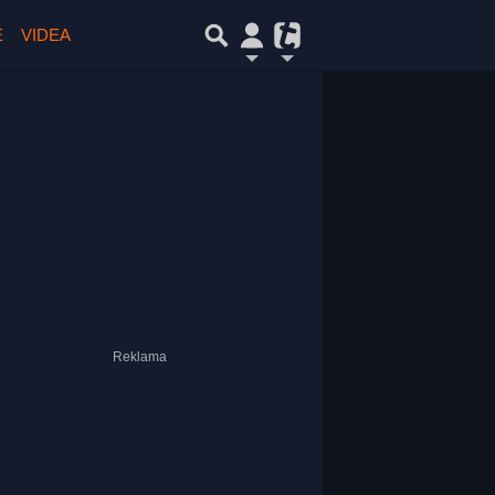
E
VIDEA