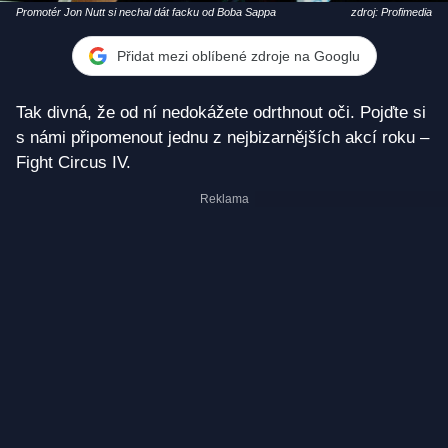
Promotér Jon Nutt si nechal dát facku od Boba Sappa
zdroj: Profimedia
Přidat mezi oblíbené zdroje na Googlu
Tak divná, že od ní nedokážete odrthnout oči. Pojďte si
s námi připomenout jednu z nejbizarnějších akcí roku –
Fight Circus IV.