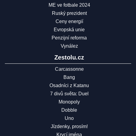
ME ve fotbale 2024
Ruský prezident
Ceny energií
Evropská unie
Penzijní reforma
Vynález
Zestolu.cz
Carcassonne
Bang
Osadníci z Katanu
7 divů světa: Duel
Monopoly
Dobble
Uno
Jízdenky, prosím!
Krycí jména