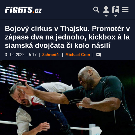
Bojový cirkus v Thajsku. Promotér v
zápase dva na jednoho, kickbox à la
siamská dvojčata či kolo násilí
3. 12. 2022 – 5:17
|
Zahraničí
|
Michael Cron
|