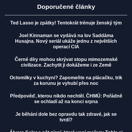
Doporučené články
Ted Lasso je zpátky! Tentokrát trénuje ženský tým
Joel Kinnaman se vydává na lov Saddáma
Husajna. Nový seriál ukáže jednu z největších
operací CIA
Černé díry mohou skrývat stopu mimozemské
civilizace. Zachytit ji dokážeme i ze Země
Octomilky v kuchyni? Zapomeňte na plácačku, trik
za korunu je vyhubí přes noc
Předpověď, kterou nikdo nechtěl. ČHMÚ: Pořádně
se ochladí až na konci srpna
Je běhání dole bez opravdu tak zdravé, jak se
tvrdí?