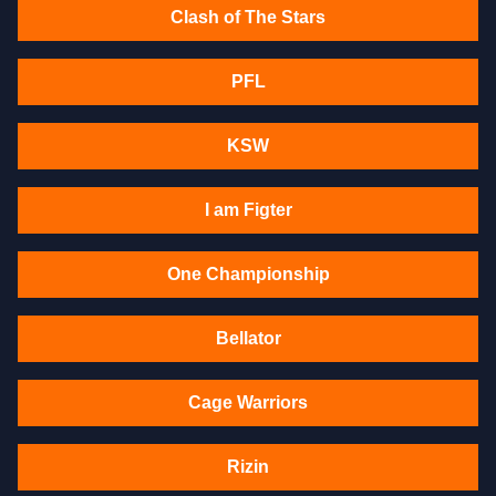
Clash of The Stars
PFL
KSW
I am Figter
One Championship
Bellator
Cage Warriors
Rizin