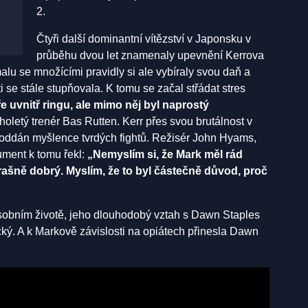
2.
Čtyři další dominantní vítězství v Japonsku v
průběhu dvou let znamenaly upevnění Kerrova
alu se množícími pravidly si ale vybíraly svou daň a
i se stále stupňovala. K tomu se začal střádat stres
ře uvnitř ringu, ale mimo něj byl naprostý
oletý trenér Bas Rutten. Kerr přes svou brutálnost v
oddán myšlence tvrdých fightů. Režisér John Hyams,
ument k tomu řekl:
„Nemyslím si, že Mark měl rád
strašně dobrý. Myslím, že to byl částečně důvod, proč
sobním životě, jeho dlouhodobý vztah s Dawn Staples
xický. A k Markově závislosti na opiátech přinesla Dawn