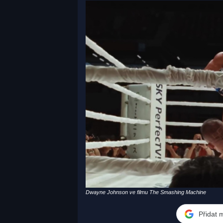
Dwayne Johnson ve filmu The Smashing Machine
Přidat 