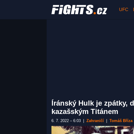
UFC
Íránský Hulk je zpátky, 
kazašským Titánem
6. 7. 2022 – 6:03
|
Zahraničí
|
Tomáš Bříza