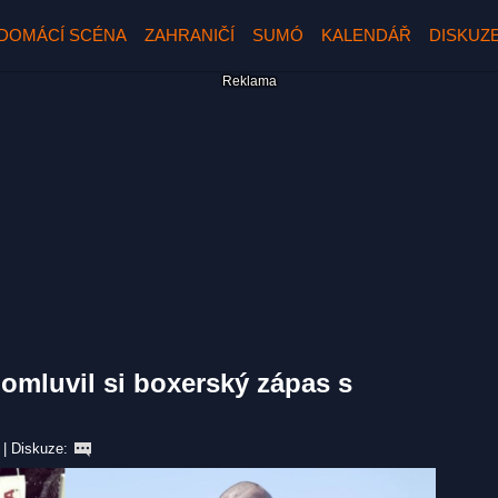
DOMÁCÍ SCÉNA
ZAHRANIČÍ
SUMÓ
KALENDÁŘ
DISKUZ
domluvil si boxerský zápas s
|
Diskuze: