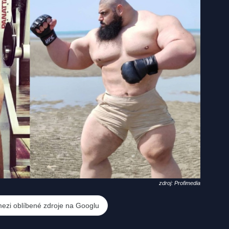
zdroj: Profimedia
mezi oblíbené zdroje na Googlu