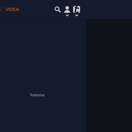
E
VIDEA