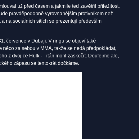
ouval už před časem a jakmile teď zavětřil příležitost,
bude pravděpodobně vyrovnanějším protivníkem než
k a na sociálních sítích se prezentují především
1. července v Dubaji. V ringu se objeví také
ale něco za sebou v MMA, takže se nedá předpokládat,
oho z dvojice Hulk - Titán mohl zaskočit. Doufejme ale,
ického zápasu se tentokrát dočkáme.