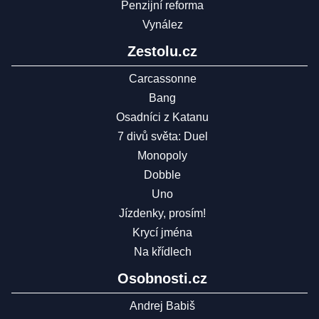
Penzijní reforma
Vynález
Zestolu.cz
Carcassonne
Bang
Osadníci z Katanu
7 divů světa: Duel
Monopoly
Dobble
Uno
Jízdenky, prosím!
Krycí jména
Na křídlech
Osobnosti.cz
Andrej Babiš