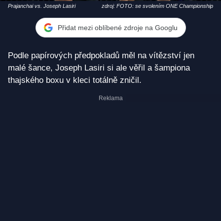
Prajanchai vs. Joseph Lasiri
zdroj: FOTO: se svolením ONE Championship
Přidat mezi oblíbené zdroje na Googlu
Podle papírových předpokladů měl na vítězství jen
malé šance, Joseph Lasiri si ale věřil a šampiona
thajského boxu v kleci totálně zničil.