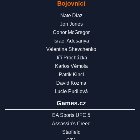
Bojovníci
Nate Diaz
Jon Jones
Conor McGregor
Israel Adesanya
Valentina Shevchenko
Jiří Procházka
Karlos Vémola
Patrik Kincl
David Kozma
Lucie Pudilová
Games.cz
EA Sports UFC 5
Assassin's Creed
Starfield