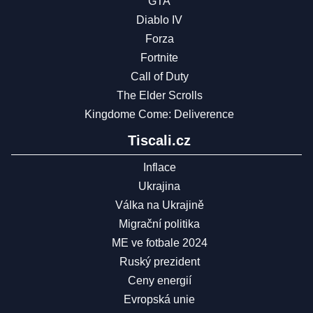
GTA
Diablo IV
Forza
Fortnite
Call of Duty
The Elder Scrolls
Kingdome Come: Deliverence
Tiscali.cz
Inflace
Ukrajina
Válka na Ukrajině
Migrační politika
ME ve fotbale 2024
Ruský prezident
Ceny energií
Evropská unie