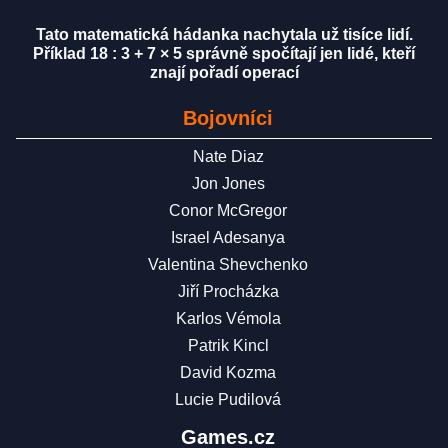
Tato matematická hádanka nachytala už tisíce lidí.
Příklad 18 : 3 + 7 × 5 správně spočítají jen lidé, kteří
znají pořadí operací
Bojovníci
Nate Diaz
Jon Jones
Conor McGregor
Israel Adesanya
Valentina Shevchenko
Jiří Procházka
Karlos Vémola
Patrik Kincl
David Kozma
Lucie Pudilová
Games.cz