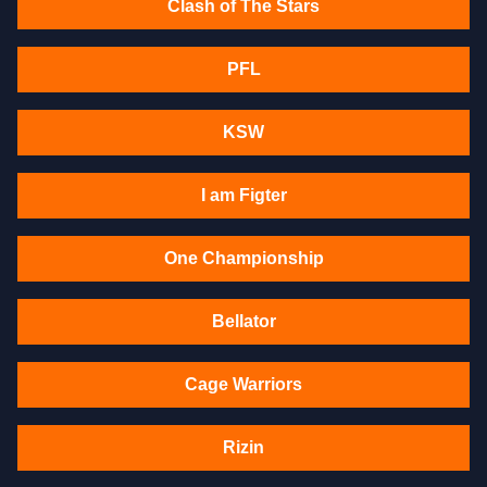
Clash of The Stars
PFL
KSW
I am Figter
One Championship
Bellator
Cage Warriors
Rizin