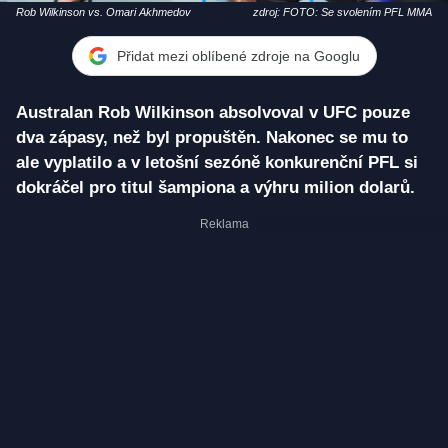
Rob Wilkinson vs. Omari Akhmedov
zdroj: FOTO: Se svolením PFL MMA
Přidat mezi oblíbené zdroje na Googlu
Australan Rob Wilkinson absolvoval v UFC pouze
dva zápasy, než byl propuštěn. Nakonec se mu to
ale vyplatilo a v letošní sezóně konkurenční PFL si
dokráčel pro titul šampiona a výhru milion dolarů.