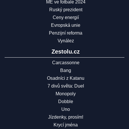
ME ve fotbale 2024
Ruský prezident
Ceny energií
Evropská unie
Penzijní reforma
Vynález
Zestolu.cz
Carcassonne
Bang
Osadníci z Katanu
7 divů světa: Duel
Monopoly
Dobble
Uno
Jízdenky, prosím!
Krycí jména