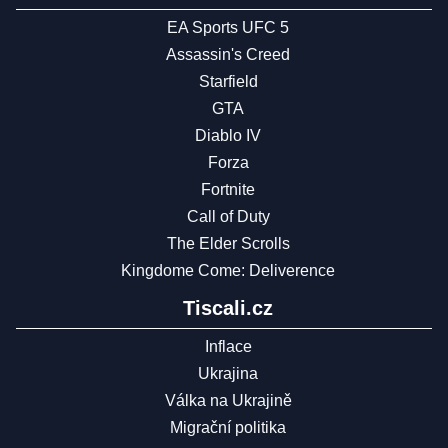
EA Sports UFC 5
Assassin's Creed
Starfield
GTA
Diablo IV
Forza
Fortnite
Call of Duty
The Elder Scrolls
Kingdome Come: Deliverence
Tiscali.cz
Inflace
Ukrajina
Válka na Ukrajině
Migrační politika