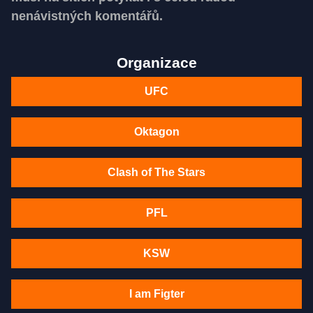
nenávistných komentářů.
Organizace
UFC
Oktagon
Clash of The Stars
PFL
KSW
I am Figter