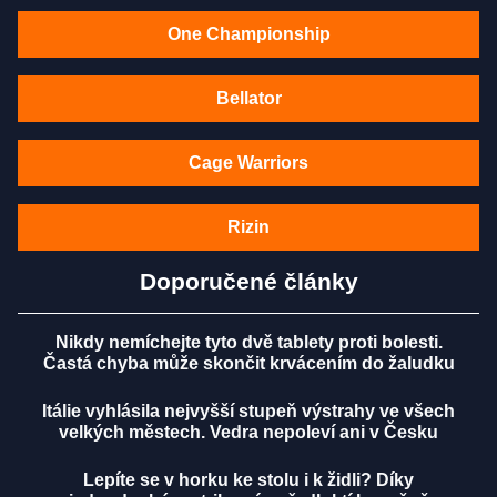
One Championship
Bellator
Cage Warriors
Rizin
Doporučené články
Nikdy nemíchejte tyto dvě tablety proti bolesti.
Častá chyba může skončit krvácením do žaludku
Itálie vyhlásila nejvyšší stupeň výstrahy ve všech
velkých městech. Vedra nepoleví ani v Česku
Lepíte se v horku ke stolu i k židli? Díky