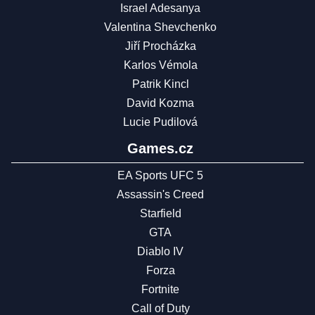
Israel Adesanya
Valentina Shevchenko
Jiří Procházka
Karlos Vémola
Patrik Kincl
David Kozma
Lucie Pudilová
Games.cz
EA Sports UFC 5
Assassin's Creed
Starfield
GTA
Diablo IV
Forza
Fortnite
Call of Duty