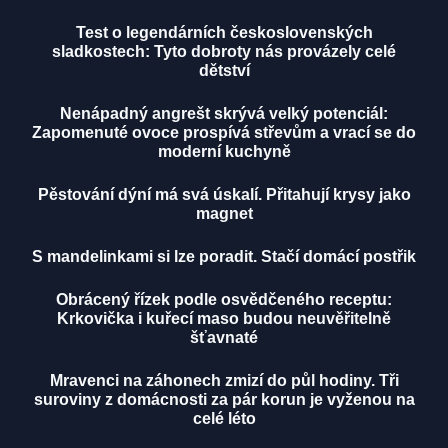
Test o legendárních československých
sladkostech: Tyto dobroty nás provázely celé
dětství
Nenápadný angrešt skrývá velký potenciál:
Zapomenuté ovoce prospívá střevům a vrací se do
moderní kuchyně
Pěstování dýní má svá úskalí. Přitahují krysy jako
magnet
S mandelinkami si lze poradit. Stačí domácí postřik
Obrácený řízek podle osvědčeného receptu:
Krkovička i kuřecí maso budou neuvěřitelně
šťavnaté
Mravenci na záhonech zmizí do půl hodiny. Tři
suroviny z domácnosti za pár korun je vyženou na
celé léto