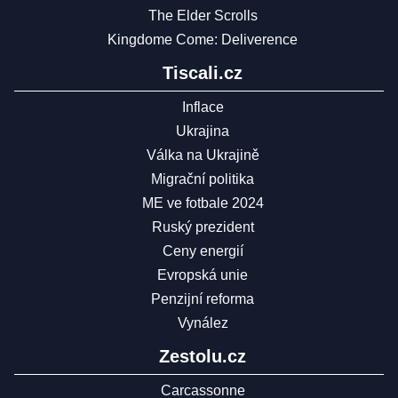
The Elder Scrolls
Kingdome Come: Deliverence
Tiscali.cz
Inflace
Ukrajina
Válka na Ukrajině
Migrační politika
ME ve fotbale 2024
Ruský prezident
Ceny energií
Evropská unie
Penzijní reforma
Vynález
Zestolu.cz
Carcassonne