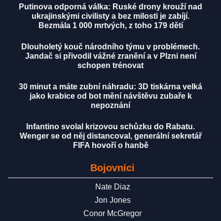
Putinova odporná válka: Ruské drony krouží nad
ukrajinskými civilisty a bez milosti je zabíjí.
Bezmála 1 000 mrtvých, z toho 179 dětí
Dlouholetý kouč národního týmu v problémech.
Jandač si přivodil vážné zranění a v Plzni není
schopen trénovat
30 minut a máte zubní náhradu: 3D tiskárna velká
jako krabice od bot mění návštěvu zubaře k
nepoznání
Infantino svolal krizovou schůzku do Rabatu.
Wenger se od něj distancoval, generální sekretář
FIFA hovoří o hanbě
Bojovníci
Nate Diaz
Jon Jones
Conor McGregor