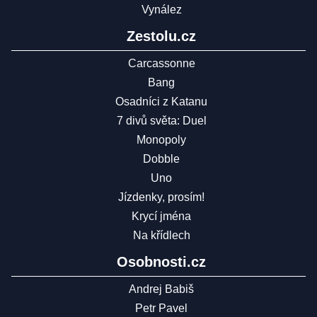
Vynález
Zestolu.cz
Carcassonne
Bang
Osadníci z Katanu
7 divů světa: Duel
Monopoly
Dobble
Uno
Jízdenky, prosím!
Krycí jména
Na křídlech
Osobnosti.cz
Andrej Babiš
Petr Pavel