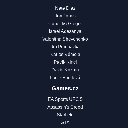
Nate Diaz
Jon Jones
Conor McGregor
Israel Adesanya
Valentina Shevchenko
Jiří Procházka
Karlos Vémola
Patrik Kincl
David Kozma
Lucie Pudilová
Games.cz
EA Sports UFC 5
Assassin's Creed
Starfield
GTA