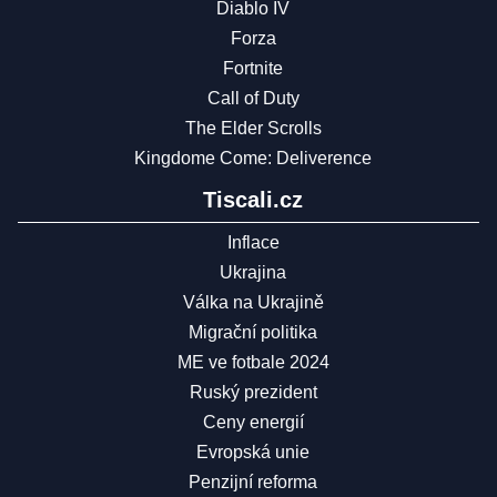
Diablo IV
Forza
Fortnite
Call of Duty
The Elder Scrolls
Kingdome Come: Deliverence
Tiscali.cz
Inflace
Ukrajina
Válka na Ukrajině
Migrační politika
ME ve fotbale 2024
Ruský prezident
Ceny energií
Evropská unie
Penzijní reforma