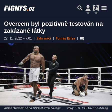
Overeem byl pozitivně testován na
zakázané látky
22. 11. 2022 – 7:01
|
Zahraničí
|
Tomáš Bříza
|
Alistair Overeem se po 12 letech vrátil do ringu
zdroj: FOTO: GLORY Kickboxing