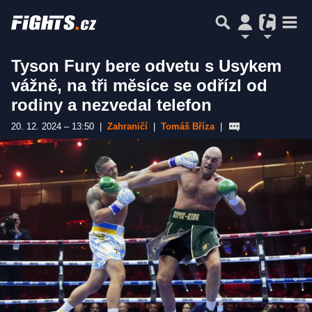
Tyson Fury bere odvetu s Usykem
vážně, na tři měsíce se odřízl od
rodiny a nezvedal telefon
20. 12. 2024 – 13:50
|
Zahraničí
|
Tomáš Bříza
|