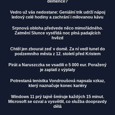
demence?
Vedro už vás nedostane: Geniální trik udrží nápoj
ledový celé hodiny a zachrání i milovanou kávu
Srpnová obloha předvede něco mimořádného.
Zatmění Slunce vystřídá noc plná padajících
hvězd
Chtěl jen zbourat zeď v domě. Za ní vedl tunel do
podzemního města z 12. století před Kristem
Pirát a Naruszczka se vsadili o 5 000 eur. Poražený
je zaplatí z výplaty
Potrestaná tenistka Vondroušová napsala vzkaz,
který naznačuje konec kariéry
Windows 11 prý tajně šmíruje každých 15 minut.
Microsoft se ozval a vysvětlil, co služba doopravdy
dělá