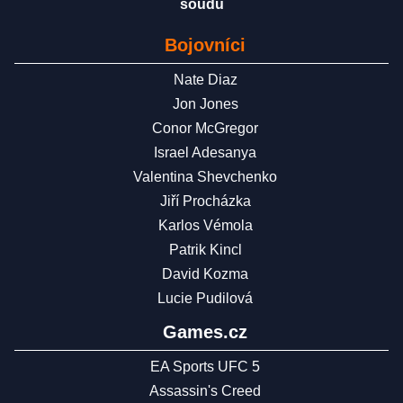
soudu
Bojovníci
Nate Diaz
Jon Jones
Conor McGregor
Israel Adesanya
Valentina Shevchenko
Jiří Procházka
Karlos Vémola
Patrik Kincl
David Kozma
Lucie Pudilová
Games.cz
EA Sports UFC 5
Assassin's Creed