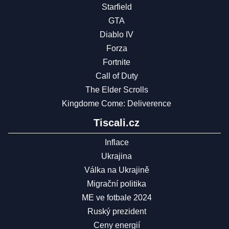
Starfield
GTA
Diablo IV
Forza
Fortnite
Call of Duty
The Elder Scrolls
Kingdome Come: Deliverence
Tiscali.cz
Inflace
Ukrajina
Válka na Ukrajině
Migrační politika
ME ve fotbale 2024
Ruský prezident
Ceny energií