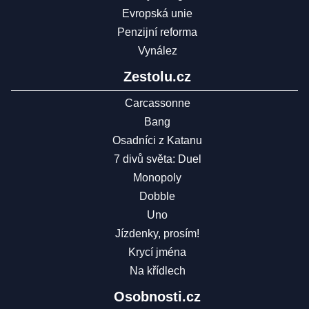
Evropská unie
Penzijní reforma
Vynález
Zestolu.cz
Carcassonne
Bang
Osadníci z Katanu
7 divů světa: Duel
Monopoly
Dobble
Uno
Jízdenky, prosím!
Krycí jména
Na křídlech
Osobnosti.cz