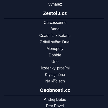
Vynález
Zestolu.cz
Carcassonne
Bang
Osadníci z Katanu
7 divů světa: Duel
Monopoly
Dobble
Uno
Jízdenky, prosím!
Krycí jména
Na křídlech
Osobnosti.cz
Andrej Babiš
Petr Pavel