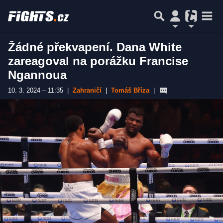
Žádné překvapení. Dana White
zareagoval na porážku Francise
Ngannoua
10. 3. 2024 – 11:35
|
Zahraničí
|
Tomáš Bříza
|