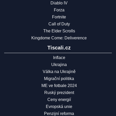
Diablo IV
Forza
Fortnite
Call of Duty
The Elder Scrolls
Kingdome Come: Deliverence
Tiscali.cz
Inflace
Ukrajina
Válka na Ukrajině
Migrační politika
ME ve fotbale 2024
Ruský prezident
Ceny energií
Evropská unie
Penzijní reforma