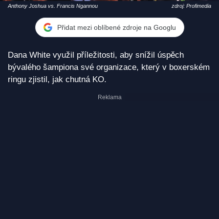
Anthony Joshua vs. Francis Ngannou
zdroj: Profimedia
Přidat mezi oblíbené zdroje na Googlu
Dana White využil příležitosti, aby snížil úspěch
bývalého šampiona své organizace, který v boxerském
ringu zjistil, jak chutná KO.