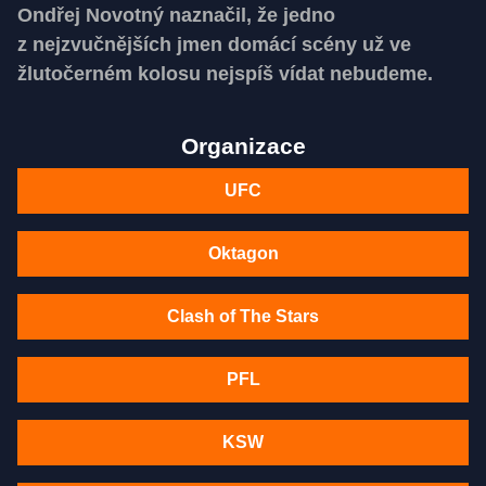
Ondřej Novotný naznačil, že jedno
z nejzvučnějších jmen domácí scény už ve
žlutočerném kolosu nejspíš vídat nebudeme.
Organizace
UFC
Oktagon
Clash of The Stars
PFL
KSW