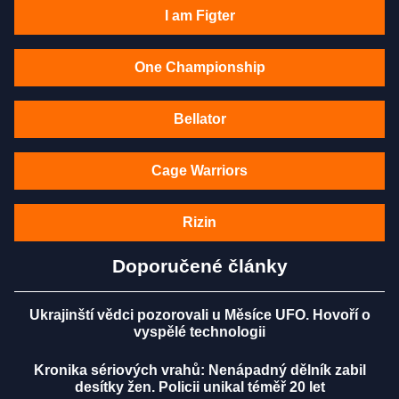
I am Figter
One Championship
Bellator
Cage Warriors
Rizin
Doporučené články
Ukrajinští vědci pozorovali u Měsíce UFO. Hovoří o
vyspělé technologii
Kronika sériových vrahů: Nenápadný dělník zabil
desítky žen. Policii unikal téměř 20 let