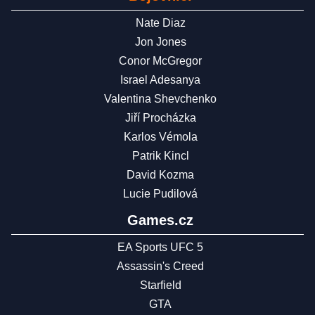
Nate Diaz
Jon Jones
Conor McGregor
Israel Adesanya
Valentina Shevchenko
Jiří Procházka
Karlos Vémola
Patrik Kincl
David Kozma
Lucie Pudilová
Games.cz
EA Sports UFC 5
Assassin's Creed
Starfield
GTA