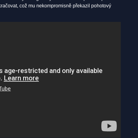
okračovat, což mu nekompromisně překazil pohotový