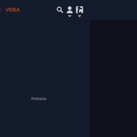
E
VIDEA