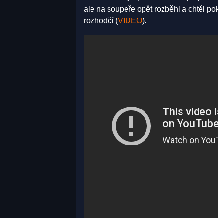
ale na soupeře opět rozběhl a chtěl p
rozhodčí (
VIDEO
).