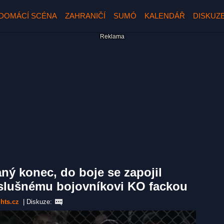
DOMÁCÍ SCÉNA
ZAHRANIČÍ
SUMÓ
KALENDÁŘ
DISKUZ
ný konec, do boje se zapojil
oslušnému bojovníkovi KO fackou
hts.cz
|
Diskuze: