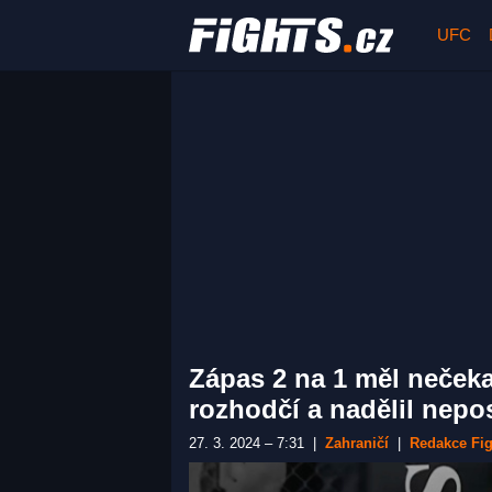
UFC
Zápas 2 na 1 měl nečeka
rozhodčí a nadělil nep
27. 3. 2024 – 7:31
|
Zahraničí
|
Redakce Fig