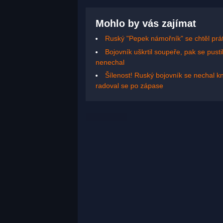
Mohlo by vás zajímat
Ruský "Pepek námořník" se chtěl prá
Bojovník uškrtil soupeře, pak se pusti
nenechal
Šílenost! Ruský bojovník se nechal k
radoval se po zápase