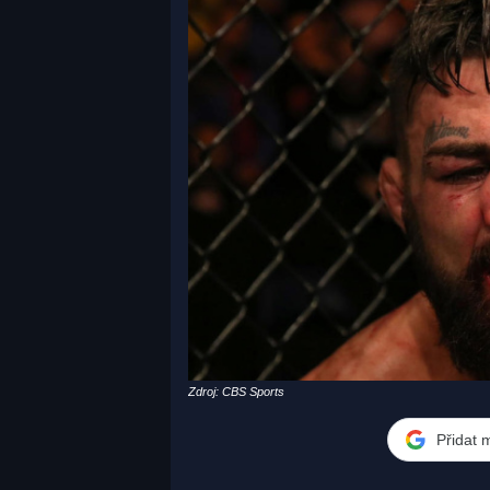
Zdroj: CBS Sports
Přidat 