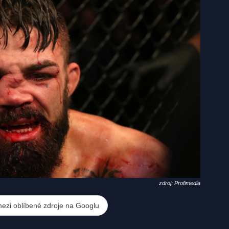
zdroj: Profimedia
mezi oblíbené zdroje na Googlu