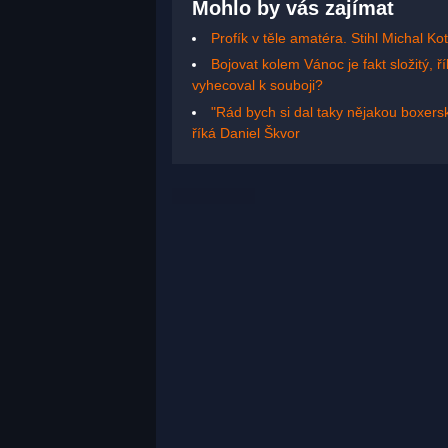
Mohlo by vás zajímat
Profík v těle amatéra. Stihl Michal 
Bojovat kolem Vánoc je fakt složitý,
vyhecoval k souboji?
"Rád bych si dal taky nějakou boxersk
říká Daniel Škvor