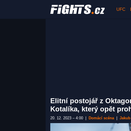
UFC
Elitní postojář z Oktago
Kotalíka, který opět pr
20. 12. 2023 – 4:00
|
Domácí scéna
|
Jakub