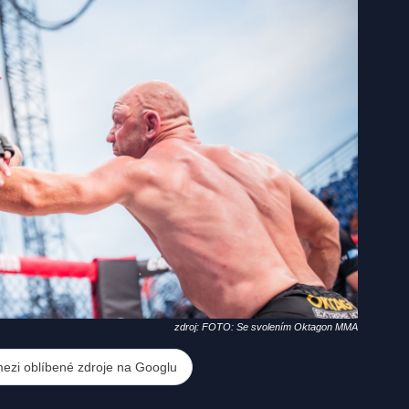
zdroj: FOTO: Se svolením Oktagon MMA
mezi oblíbené zdroje na Googlu