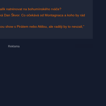
Kotalík natrénovat na bohumínského rváče?
 říká Dan Škvor. Co očekává od Montagnaca a koho by rád
ou show s Pirátem nebo Attilou, ale raději by to nevzali,"