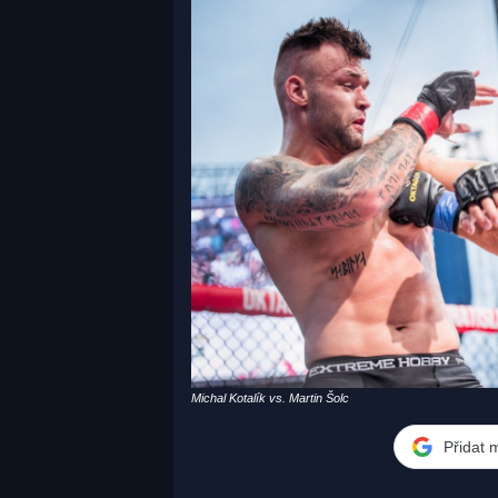
Michal Kotalík vs. Martin Šolc
Přidat 