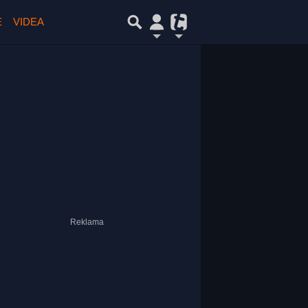
E
VIDEA