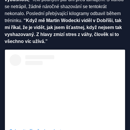
se netrápil, žádné náročné shazování se tentokrát
nekonalo. Poslední přebývající kilogramy odbavil během
tréninku.
“Když mě Martin Wodecki viděl v Dobříši, tak
mi říkal, že je vidět, jak jsem šťastnej, když nejsem tak
vyshazovaný. Z hlavy zmizí stres z váhy, člověk si to
všechno víc užívá.”