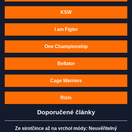
KSW
I am Figter
One Championship
Bellator
Cage Warriors
Rizin
Doporučené články
Ze sirotčince až na vrchol módy: Neuvěřitelný