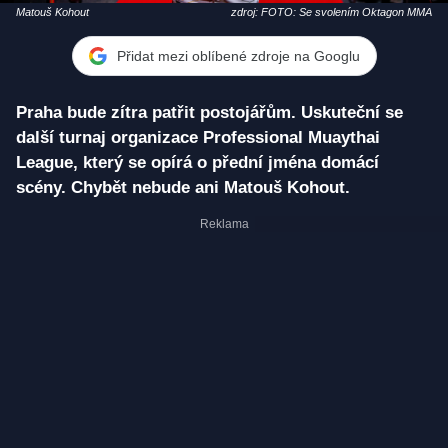
Matouš Kohout
zdroj: FOTO: Se svolením Oktagon MMA
Přidat mezi oblíbené zdroje na Googlu
Praha bude zítra patřit postojářům. Uskuteční se
další turnaj organizace Professional Muaythai
League, který se opírá o přední jména domácí
scény. Chybět nebude ani Matouš Kohout.