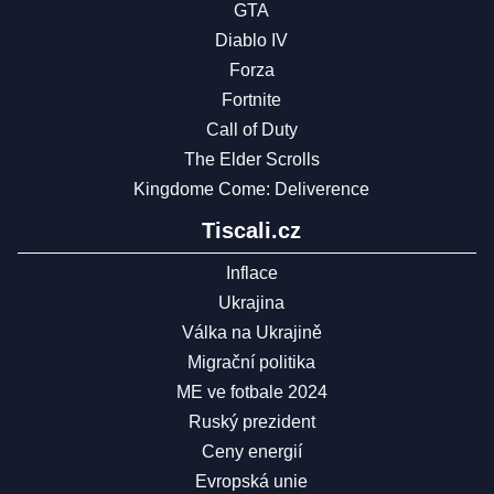
GTA
Diablo IV
Forza
Fortnite
Call of Duty
The Elder Scrolls
Kingdome Come: Deliverence
Tiscali.cz
Inflace
Ukrajina
Válka na Ukrajině
Migrační politika
ME ve fotbale 2024
Ruský prezident
Ceny energií
Evropská unie