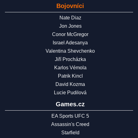
Bojovníci
Nate Diaz
Jon Jones
Conor McGregor
Israel Adesanya
Valentina Shevchenko
Jiří Procházka
Karlos Vémola
Patrik Kincl
David Kozma
Lucie Pudilová
Games.cz
EA Sports UFC 5
Assassin's Creed
Starfield