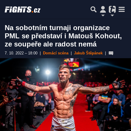
Na sobotním turnaji organizace
PML se představí i Matouš Kohout,
ze soupeře ale radost nemá
7. 10. 2022 – 18:00
|
Domácí scéna
|
Jakub Štěpánek
|