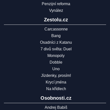
Penzijní reforma
Vynález
Zestolu.cz
Carcassonne
Bang
Osadníci z Katanu
7 divů světa: Duel
Monopoly
Dobble
Uno
Jízdenky, prosím!
Krycí jména
Na křídlech
Osobnosti.cz
Andrej Babiš