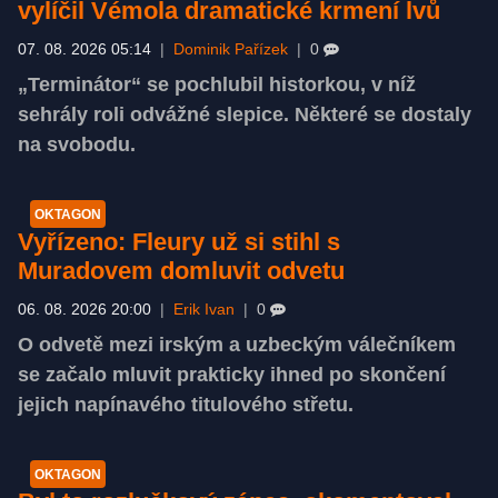
vylíčil Vémola dramatické krmení lvů
07. 08. 2026 05:14
|
Dominik Pařízek
|
0
„Terminátor“ se pochlubil historkou, v níž
sehrály roli odvážné slepice. Některé se dostaly
na svobodu.
OKTAGON
Vyřízeno: Fleury už si stihl s
Muradovem domluvit odvetu
06. 08. 2026 20:00
|
Erik Ivan
|
0
O odvetě mezi irským a uzbeckým válečníkem
se začalo mluvit prakticky ihned po skončení
jejich napínavého titulového střetu.
OKTAGON