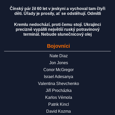
Čínský pár žil 60 let v jeskyni a vychoval tam čtyři
děti. Úřady je prosily, ať se odstěhují. Odmítli
Kremlu nedochází, proti čemu stojí. Ukrajinci
precizně vypálili největší ruský potravinový
terminál. Nebude slunečnicový olej
Bojovníci
Nate Diaz
Jon Jones
Conor McGregor
Israel Adesanya
Valentina Shevchenko
Jiří Procházka
Karlos Vémola
Patrik Kincl
David Kozma