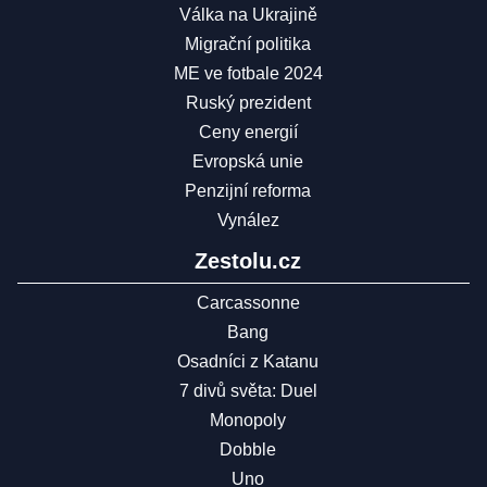
Válka na Ukrajině
Migrační politika
ME ve fotbale 2024
Ruský prezident
Ceny energií
Evropská unie
Penzijní reforma
Vynález
Zestolu.cz
Carcassonne
Bang
Osadníci z Katanu
7 divů světa: Duel
Monopoly
Dobble
Uno