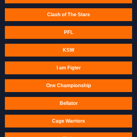
Clash of The Stars
PFL
KSW
I am Figter
One Championship
Bellator
Cage Warriors