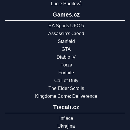
Lucie Pudilová
Games.cz
EA Sports UFC 5
Assassin's Creed
Starfield
GTA
Diablo IV
Forza
Fortnite
Call of Duty
The Elder Scrolls
Kingdome Come: Deliverence
Tiscali.cz
Inflace
Ukrajina