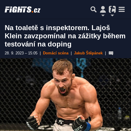
Na toaletě s inspektorem. Lajoš
Klein zavzpomínal na zážitky během
testování na doping
28. 9. 2023 – 15:05
|
Domácí scéna
|
Jakub Štěpánek
|