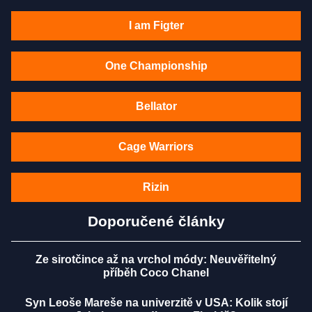
I am Figter
One Championship
Bellator
Cage Warriors
Rizin
Doporučené články
Ze sirotčince až na vrchol módy: Neuvěřitelný
příběh Coco Chanel
Syn Leoše Mareše na univerzitě v USA: Kolik stojí