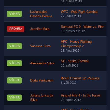
14. dubna 2013
Luciana dos
WFC - Web Fight Combat
VÝHRA
Passos Pereira
27. ledna 2013
Samurai FC 9 - Water vs. Fire
PROHRA
Jennifer Maia
15. prosince 2012
HFC - Heavy Fighting
VÝHRA
Vanessa Silva
Championship 2
13. října 2012
SC - Strike Combat
VÝHRA
Alessandra Silva
15. září 2012
Bitetti Combat 12: Paqueta
VÝHRA
Duda Yankovich
8. září 2012
Juliana Erica da
Ring of Fire 4 - In the Faive
VÝHRA
Silva
28. srpna 2012