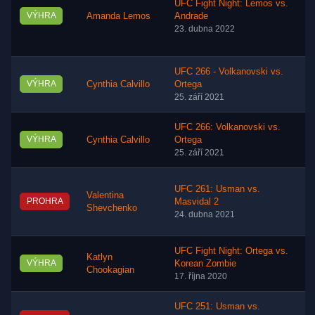
UFC Fight Night: Lemos vs.
VÝHRA
Amanda Lemos
Andrade
23. dubna 2022
UFC 266 - Volkanovski vs.
VÝHRA
Cynthia Calvillo
Ortega
25. září 2021
UFC 266: Volkanovski vs.
VÝHRA
Cynthia Calvillo
Ortega
25. září 2021
UFC 261: Usman vs.
Valentina
PROHRA
Masvidal 2
Shevchenko
24. dubna 2021
UFC Fight Night: Ortega vs.
Katlyn
VÝHRA
Korean Zombie
Chookagian
17. října 2020
UFC 251: Usman vs.