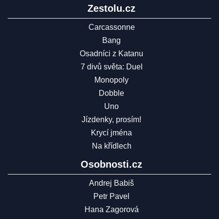
Zestolu.cz
Carcassonne
Bang
Osadníci z Katanu
7 divů světa: Duel
Monopoly
Dobble
Uno
Jízdenky, prosím!
Krycí jména
Na křídlech
Osobnosti.cz
Andrej Babiš
Petr Pavel
Hana Zagorová