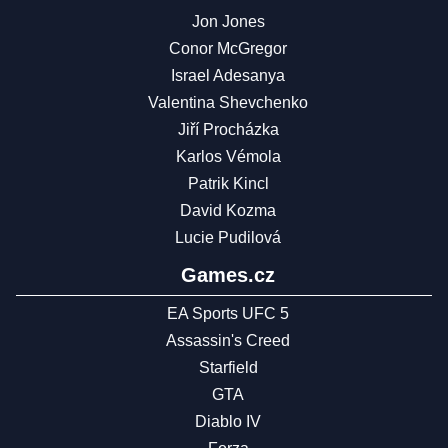
Jon Jones
Conor McGregor
Israel Adesanya
Valentina Shevchenko
Jiří Procházka
Karlos Vémola
Patrik Kincl
David Kozma
Lucie Pudilová
Games.cz
EA Sports UFC 5
Assassin's Creed
Starfield
GTA
Diablo IV