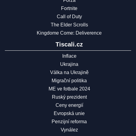
Forza
Fortnite
Call of Duty
The Elder Scrolls
Kingdome Come: Deliverence
Tiscali.cz
Inflace
Ukrajina
Válka na Ukrajině
Migrační politika
ME ve fotbale 2024
Ruský prezident
Ceny energií
Evropská unie
Penzijní reforma
Vynález