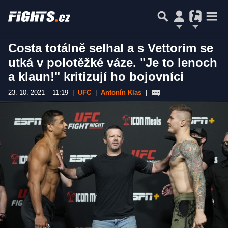
Costa totálně selhal a s Vettorim se
utká v polotěžké váze. "Je to lenoch
a klaun!" kritizují ho bojovníci
23. 10. 2021 – 11:19
|
UFC
|
Antonín Klas
|