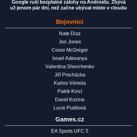
Google ruší bezplatné zálohy na Androidu. Zbývá
už jenom pár dní, než začne ubývat místo v cloudu
Bojovníci
Nate Diaz
Jon Jones
Conor McGregor
Israel Adesanya
Valentina Shevchenko
Jiří Procházka
Karlos Vémola
Patrik Kincl
David Kozma
Lucie Pudilová
Games.cz
EA Sports UFC 5