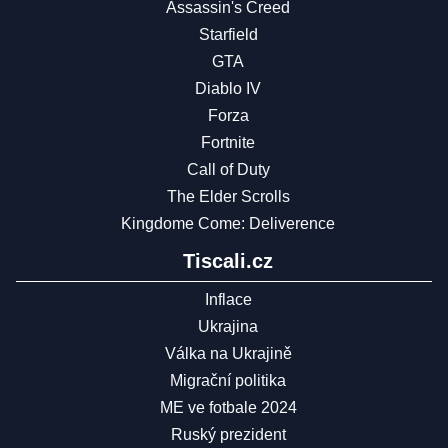
Assassin's Creed
Starfield
GTA
Diablo IV
Forza
Fortnite
Call of Duty
The Elder Scrolls
Kingdome Come: Deliverence
Tiscali.cz
Inflace
Ukrajina
Válka na Ukrajině
Migrační politika
ME ve fotbale 2024
Ruský prezident