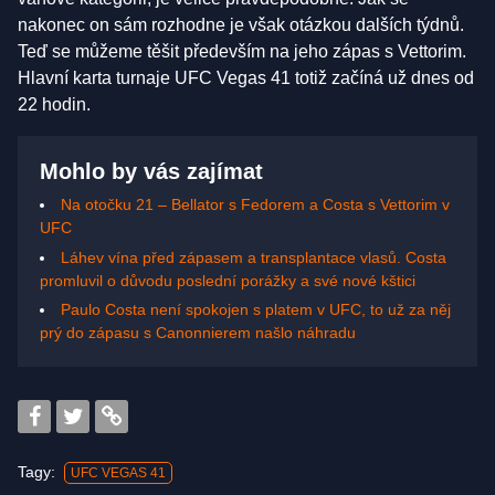
nakonec on sám rozhodne je však otázkou dalších týdnů.
Teď se můžeme těšit především na jeho zápas s Vettorim.
Hlavní karta turnaje UFC Vegas 41 totiž začíná už dnes od
22 hodin.
Mohlo by vás zajímat
Na otočku 21 – Bellator s Fedorem a Costa s Vettorim v
UFC
Láhev vína před zápasem a transplantace vlasů. Costa
promluvil o důvodu poslední porážky a své nové kštici
Paulo Costa není spokojen s platem v UFC, to už za něj
prý do zápasu s Canonnierem našlo náhradu
Tagy:
UFC VEGAS 41