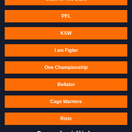
PFL
KSW
I am Figter
One Championship
Bellator
Cage Warriors
Rizin