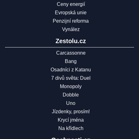
Ceny energií
Evropská unie
Penzijní reforma
Vynález
Zestolu.cz
Carcassonne
Bang
Osadníci z Katanu
7 divů světa: Duel
Monopoly
Dobble
Uno
Jízdenky, prosím!
Krycí jména
Na křídlech