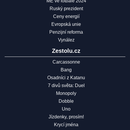
ME ve fotbale 2024
Ruský prezident
Ceny energií
Evropská unie
Penzijní reforma
Vynález
Zestolu.cz
Carcassonne
Bang
Osadníci z Katanu
7 divů světa: Duel
Monopoly
Dobble
Uno
Jízdenky, prosím!
Krycí jména