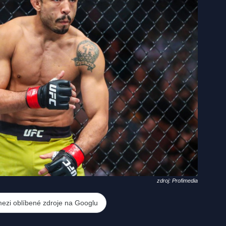
zdroj: Profimedia
mezi oblíbené zdroje na Googlu