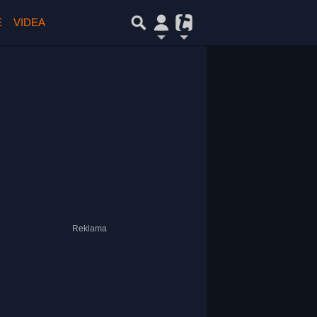
E
VIDEA