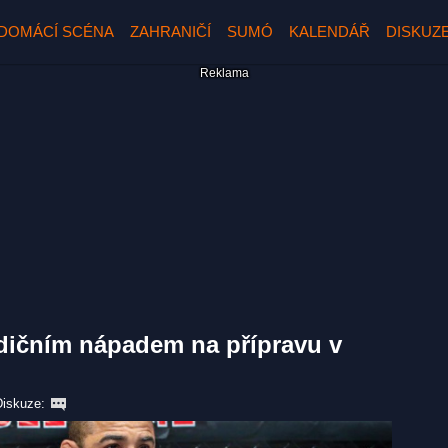
DOMÁCÍ SCÉNA
ZAHRANIČÍ
SUMÓ
KALENDÁŘ
DISKUZ
adičním nápadem na přípravu v
Diskuze: