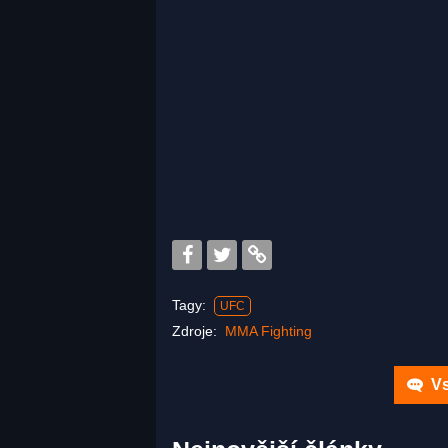
Tagy:
UFC
Zdroje:
MMA Fighting
Vs