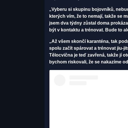
„Vyberu si skupinu bojovníků, nebude 
kterých vím, že to nemají, takže se
jsem dva týdny zůstal doma prokázal
být v kontaktu a trénovat. Bude to a
„Až všem skončí karanténa, tak po
spolu začít spárovat a trénovat jiu-
Tělocvična je teď zavřená, takže jí 
bychom riskovali, že se nakazíme od