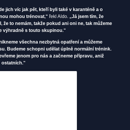
jich víc jak pět, kteří byli také v karanténě a o
 mnou mohou trénovat,“
řekl Aldo.
„Já jsem tím, že
, že to nemám, takže pokud ani oni ne, tak můžeme
le výhradně s touto skupinou.“
dnikneme všechna nezbytná opatření a můžeme
jitsu. Budeme schopni udělat úplně normální trénink.
otevřeme jenom pro nás a začneme přípravu, aniž
 ostatních.“