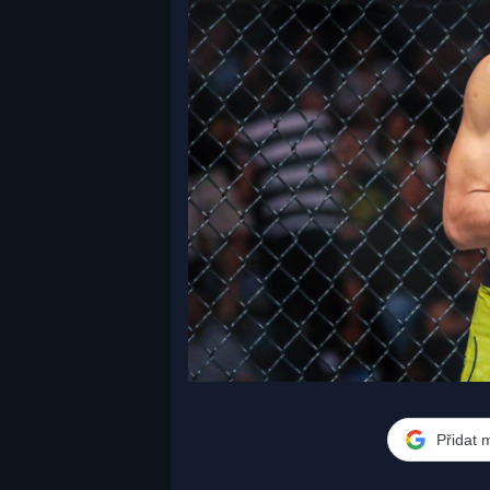
Přidat 