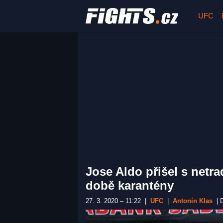
UFC
Jose Aldo přišel s netr
době karantény
27. 3. 2020 – 11:22
|
UFC
|
Antonín Klas
|