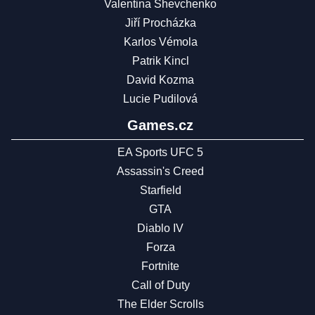
Valentina Shevchenko
Jiří Procházka
Karlos Vémola
Patrik Kincl
David Kozma
Lucie Pudilová
Games.cz
EA Sports UFC 5
Assassin's Creed
Starfield
GTA
Diablo IV
Forza
Fortnite
Call of Duty
The Elder Scrolls