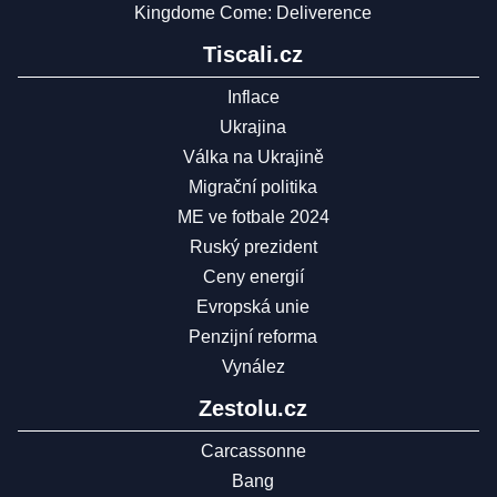
Kingdome Come: Deliverence
Tiscali.cz
Inflace
Ukrajina
Válka na Ukrajině
Migrační politika
ME ve fotbale 2024
Ruský prezident
Ceny energií
Evropská unie
Penzijní reforma
Vynález
Zestolu.cz
Carcassonne
Bang