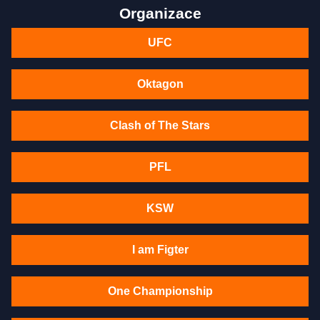
Organizace
UFC
Oktagon
Clash of The Stars
PFL
KSW
I am Figter
One Championship