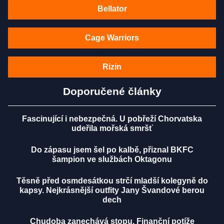
Bellator
Cage Warriors
Rizin
Doporučené články
Fascinující i nebezpečná. U pobřeží Chorvatska
udeřila mořská smršť
Do zápasu jsem šel po kalbě, přiznal BKFC
šampion ve službách Oktagonu
Těsně před osmdesátkou strčí mladší kolegyně do
kapsy. Nejkrásnější outfity Jany Švandové berou
dech
Chudoba zanechává stopu. Finanční potíže