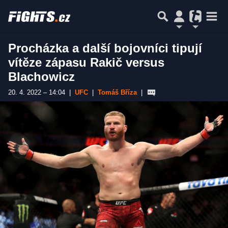
Procházka a další bojovníci tipují
vítěze zápasu Rakič versus
Blachowicz
20. 4. 2022 – 14:04
|
UFC
|
Tomáš Bříza
|