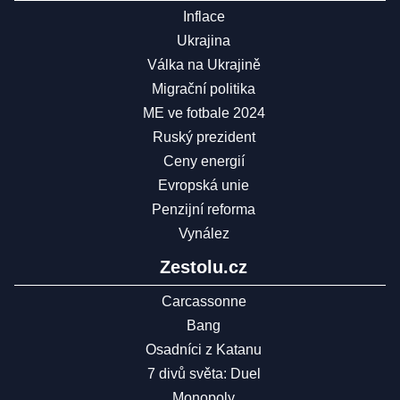
Inflace
Ukrajina
Válka na Ukrajině
Migrační politika
ME ve fotbale 2024
Ruský prezident
Ceny energií
Evropská unie
Penzijní reforma
Vynález
Zestolu.cz
Carcassonne
Bang
Osadníci z Katanu
7 divů světa: Duel
Monopoly