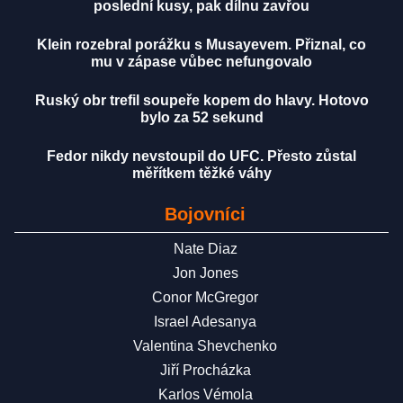
poslední kusy, pak dílnu zavřou
Klein rozebral porážku s Musayevem. Přiznal, co
mu v zápase vůbec nefungovalo
Ruský obr trefil soupeře kopem do hlavy. Hotovo
bylo za 52 sekund
Fedor nikdy nevstoupil do UFC. Přesto zůstal
měřítkem těžké váhy
Bojovníci
Nate Diaz
Jon Jones
Conor McGregor
Israel Adesanya
Valentina Shevchenko
Jiří Procházka
Karlos Vémola