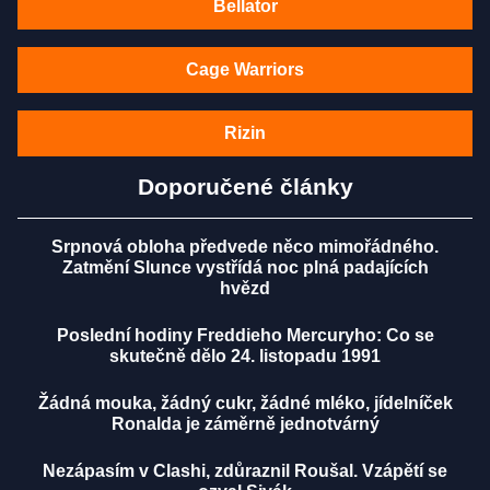
Bellator
Cage Warriors
Rizin
Doporučené články
Srpnová obloha předvede něco mimořádného.
Zatmění Slunce vystřídá noc plná padajících
hvězd
Poslední hodiny Freddieho Mercuryho: Co se
skutečně dělo 24. listopadu 1991
Žádná mouka, žádný cukr, žádné mléko, jídelníček
Ronalda je záměrně jednotvárný
Nezápasím v Clashi, zdůraznil Roušal. Vzápětí se