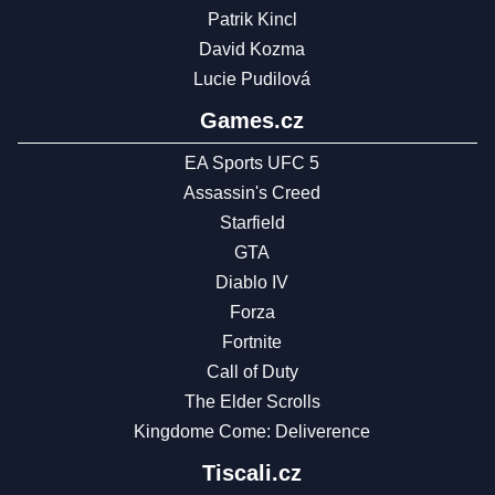
Patrik Kincl
David Kozma
Lucie Pudilová
Games.cz
EA Sports UFC 5
Assassin's Creed
Starfield
GTA
Diablo IV
Forza
Fortnite
Call of Duty
The Elder Scrolls
Kingdome Come: Deliverence
Tiscali.cz