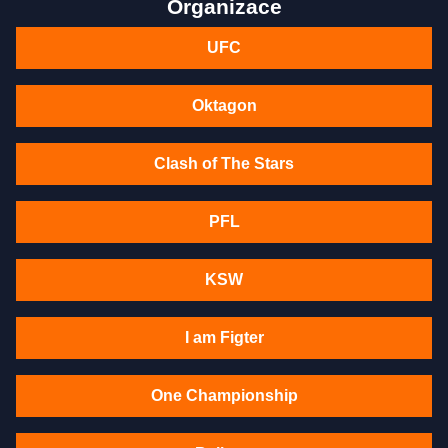
Organizace
UFC
Oktagon
Clash of The Stars
PFL
KSW
I am Figter
One Championship