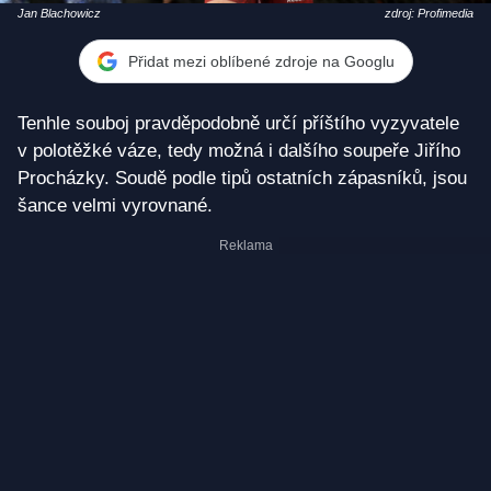
Jan Blachowicz
zdroj: Profimedia
Přidat mezi oblíbené zdroje na Googlu
Tenhle souboj pravděpodobně určí příštího vyzyvatele
v polotěžké váze, tedy možná i dalšího soupeře Jiřího
Procházky. Soudě podle tipů ostatních zápasníků, jsou
šance velmi vyrovnané.