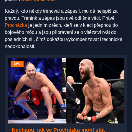
Každý, kdo někdy trénoval a zápasil, mu dá nejspíš za
pravdu. Trénink a zápas jsou dvě odlišné věci. Právě
Procházka
je jedním z těch, kteří se v kleci přepnou do
bojového módu a jsou připraveni se o vítězství rvát do
posledních sil, čímž dokážou vykompenzovat i technické
nedokonalosti.
UFC
Nechápu, jak se Procházka mohl stát