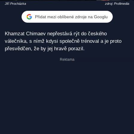
Jiří Procházka
zdroj: Profimedia
Přidat mezi oblíbené zdroje na Googlu
Khamzat Chimaev nepřestává rýt do českého
válečníka, s nímž kdysi společně trénoval a je proto
přesvědčen, že by jej hravě porazil.