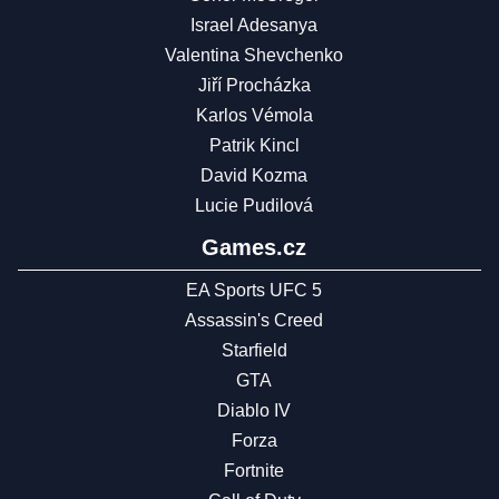
Israel Adesanya
Valentina Shevchenko
Jiří Procházka
Karlos Vémola
Patrik Kincl
David Kozma
Lucie Pudilová
Games.cz
EA Sports UFC 5
Assassin's Creed
Starfield
GTA
Diablo IV
Forza
Fortnite