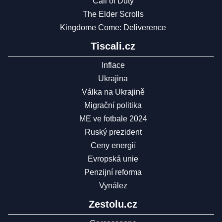
Call of Duty
The Elder Scrolls
Kingdome Come: Deliverence
Tiscali.cz
Inflace
Ukrajina
Válka na Ukrajině
Migrační politika
ME ve fotbale 2024
Ruský prezident
Ceny energií
Evropská unie
Penzijní reforma
Vynález
Zestolu.cz