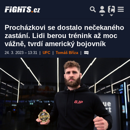
Procházkovi se dostalo nečekaného
zastání. Lidi berou trénink až moc
vážně, tvrdí americký bojovník
24. 3. 2023 – 13:31
|
UFC
|
Tomáš Bříza
|