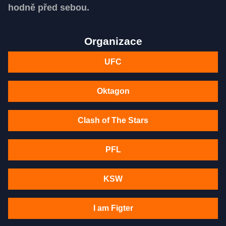
hodně před sebou.
Organizace
UFC
Oktagon
Clash of The Stars
PFL
KSW
I am Figter