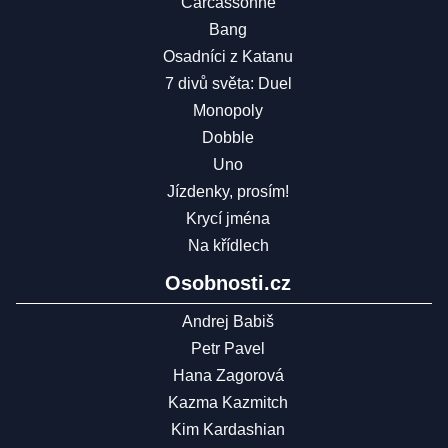
Carcassonne
Bang
Osadníci z Katanu
7 divů světa: Duel
Monopoly
Dobble
Uno
Jízdenky, prosím!
Krycí jména
Na křídlech
Osobnosti.cz
Andrej Babiš
Petr Pavel
Hana Zagorová
Kazma Kazmitch
Kim Kardashian