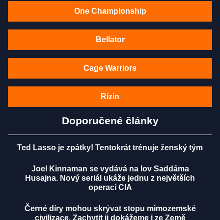
One Championship
Bellator
Cage Warriors
Rizin
Doporučené články
Ted Lasso je zpátky! Tentokrát trénuje ženský tým
Joel Kinnaman se vydává na lov Saddáma
Husajna. Nový seriál ukáže jednu z největších
operací CIA
Černé díry mohou skrývat stopu mimozemské
civilizace. Zachytit ji dokážeme i ze Země