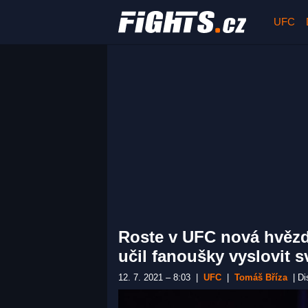
UFC
Roste v UFC nová hvězd
učil fanoušky vyslovit 
12. 7. 2021 – 8:03
|
UFC
|
Tomáš Bříza
|
Di