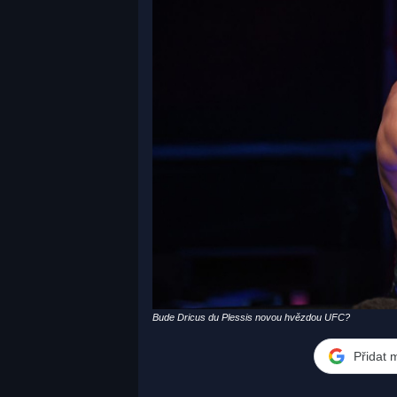
Bude Dricus du Plessis novou hvězdou UFC?
Přidat 