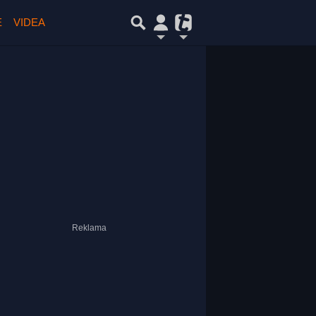
E
VIDEA