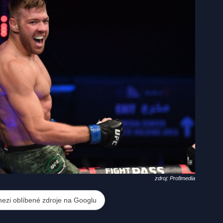
zdroj: Profimedia
mezi oblíbené zdroje na Googlu