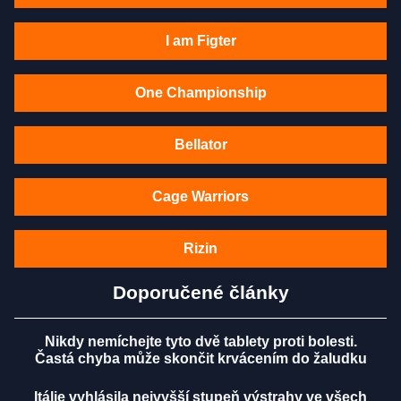
I am Figter
One Championship
Bellator
Cage Warriors
Rizin
Doporučené články
Nikdy nemíchejte tyto dvě tablety proti bolesti.
Častá chyba může skončit krvácením do žaludku
Itálie vyhlásila nejvyšší stupeň výstrahy ve všech