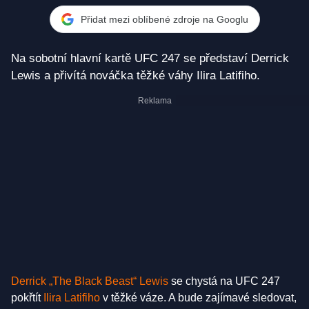
Přidat mezi oblíbené zdroje na Googlu
Na sobotní hlavní kartě UFC 247 se představí Derrick
Lewis a přivítá nováčka těžké váhy Ilira Latifiho.
Derrick „The Black Beast“ Lewis
se chystá na UFC 247
pokřtít
Ilira Latifiho
v těžké váze. A bude zajímavé sledovat,