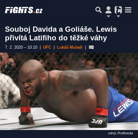
Souboj Davida a Goliáše. Lewis
přivítá Latifiho do těžké váhy
7. 2. 2020 – 10:10
|
UFC
|
Lukáš Muladi
|
zdroj: Profimedia