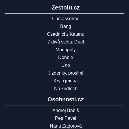
Zestolu.cz
Carcassonne
Bang
Osadníci z Katanu
7 divů světa: Duel
Monopoly
Dobble
Uno
Jízdenky, prosím!
Krycí jména
Na křídlech
Osobnosti.cz
Andrej Babiš
Petr Pavel
Hana Zagorová