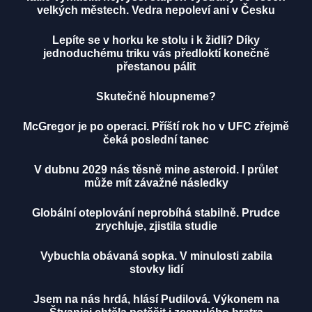
velkých městech. Vedra nepoleví ani v Česku
Lepíte se v horku ke stolu i k židli? Díky
jednoduchému triku vás předloktí konečně
přestanou pálit
Skutečně hloupneme?
McGregor je po operaci. Příští rok ho v UFC zřejmě
čeká poslední tanec
V dubnu 2029 nás těsně mine asteroid. I průlet
může mít závažné následky
Globální oteplování neprobíhá stabilně. Prudce
zrychluje, zjistila studie
Vybuchla obávaná sopka. V minulosti zabila
stovky lidí
Jsem na nás hrdá, hlásí Pudilová. Výkonem na