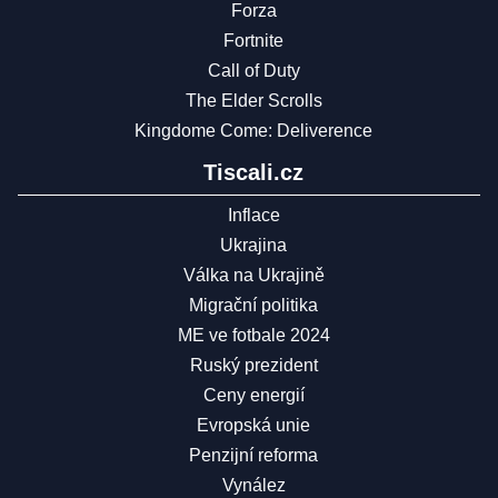
Forza
Fortnite
Call of Duty
The Elder Scrolls
Kingdome Come: Deliverence
Tiscali.cz
Inflace
Ukrajina
Válka na Ukrajině
Migrační politika
ME ve fotbale 2024
Ruský prezident
Ceny energií
Evropská unie
Penzijní reforma
Vynález