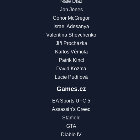
Nate Diaz
Jon Jones
Conor McGregor
Israel Adesanya
Valentina Shevchenko
Jiří Procházka
Karlos Vémola
Patrik Kincl
David Kozma
Lucie Pudilová
Games.cz
EA Sports UFC 5
Assassin's Creed
Starfield
GTA
Diablo IV