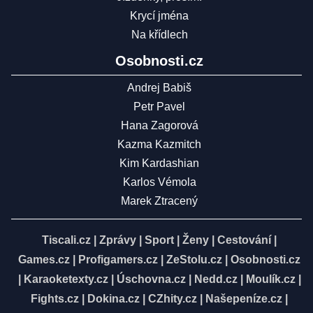
Krycí jména
Na křídlech
Osobnosti.cz
Andrej Babiš
Petr Pavel
Hana Zagorová
Kazma Kazmitch
Kim Kardashian
Karlos Vémola
Marek Ztracený
Tiscali.cz
|
Zprávy
|
Sport
|
Ženy
|
Cestování
|
Games.cz
|
Profigamers.cz
|
ZeStolu.cz
|
Osobnosti.cz
|
Karaoketexty.cz
|
Úschovna.cz
|
Nedd.cz
|
Moulík.cz
|
Fights.cz
|
Dokina.cz
|
CZhity.cz
|
Našepeníze.cz
|