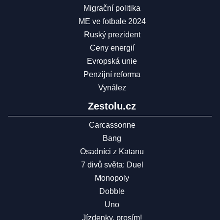
Migrační politika
ME ve fotbale 2024
Ruský prezident
Ceny energií
Evropská unie
Penzijní reforma
Vynález
Zestolu.cz
Carcassonne
Bang
Osadníci z Katanu
7 divů světa: Duel
Monopoly
Dobble
Uno
Jízdenky, prosím!