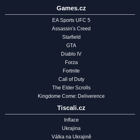
Games.cz
EA Sports UFC 5
Assassin's Creed
Starfield
GTA
Diablo IV
Forza
Fortnite
Call of Duty
The Elder Scrolls
Kingdome Come: Deliverence
Tiscali.cz
Inflace
Ukrajina
Válka na Ukrajině