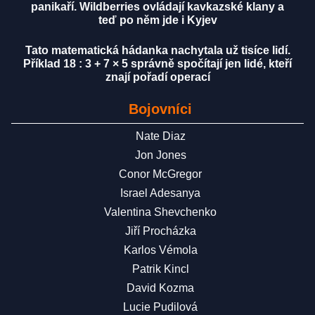
panikaří. Wildberries ovládají kavkazské klany a
teď po něm jde i Kyjev
Tato matematická hádanka nachytala už tisíce lidí.
Příklad 18 : 3 + 7 × 5 správně spočítají jen lidé, kteří
znají pořadí operací
Bojovníci
Nate Diaz
Jon Jones
Conor McGregor
Israel Adesanya
Valentina Shevchenko
Jiří Procházka
Karlos Vémola
Patrik Kincl
David Kozma
Lucie Pudilová