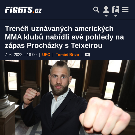
Trenéři uznávaných amerických
MMA klubů nabídli své pohledy na
zápas Procházky s Teixeirou
7. 6. 2022 – 18:00
|
UFC
|
Tomáš Bříza
|