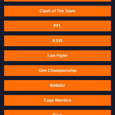
Clash of The Stars
PFL
KSW
I am Figter
One Championship
Bellator
Cage Warriors