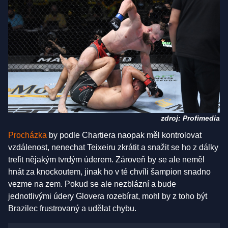
zdroj: Profimedia
Procházka
by podle Chartiera naopak měl kontrolovat
vzdálenost, nenechat Teixeiru zkrátit a snažit se ho z dálky
trefit nějakým tvrdým úderem. Zároveň by se ale neměl
hnát za knockoutem, jinak ho v té chvíli šampion snadno
vezme na zem. Pokud se ale nezblázní a bude
jednotlivými údery Glovera rozebírat, mohl by z toho být
Brazilec frustrovaný a udělat chybu.