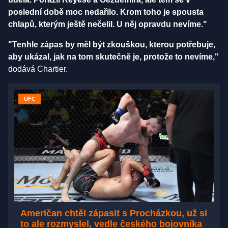
poslední době moc nedařilo. Krom toho je spousta
chlapů, kterým ještě nečelil. U něj opravdu nevíme."
"Tenhle zápas by měl být zkouškou, kterou potřebuje,
aby ukázal, jak na tom skutečně je, protože to nevíme,"
dodává Chartier.
UFC
Američan chtěl zápasit s Procházkou, už si
to ale rozmyslel, vedle českého bojovníka