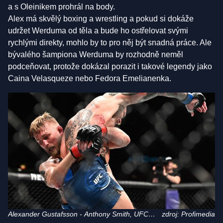
a s Oleinikem prohrál na body.
Alex má skvělý boxing a wrestling a pokud si dokáže
udržet Werduma od těla a bude ho ostřelovat svými
rychlými direkty, mohlo by to pro něj být snadná práce. Ale
bývalého šampiona Werduma by rozhodně neměl
podceňovat, protože dokázal porazit i takové legendy jako
Caina Velasqueze nebo Fedora Emelianenka.
Alexander Gustafsson - Anthony Smith, UFC
zdroj: Profimedia