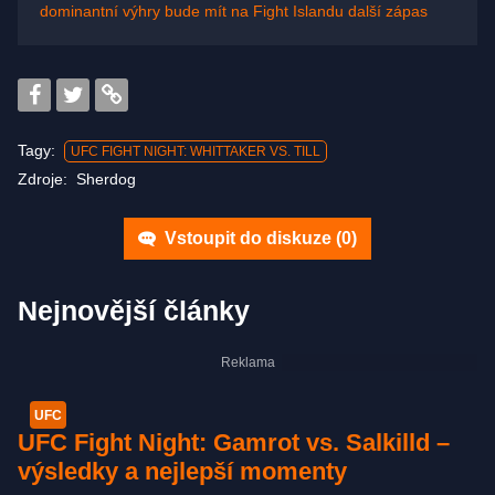
dominantní výhry bude mít na Fight Islandu další zápas
Tagy:
UFC FIGHT NIGHT: WHITTAKER VS. TILL
Zdroje:
Sherdog
Vstoupit do diskuze (
0
)
Nejnovější články
UFC
UFC Fight Night: Gamrot vs. Salkilld –
výsledky a nejlepší momenty