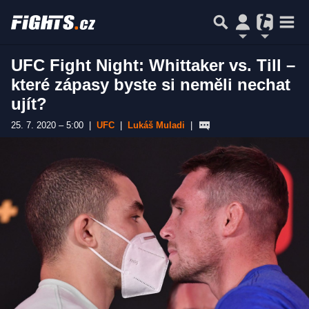
UFC Fight Night: Whittaker vs. Till –
které zápasy byste si neměli nechat
ujít?
25. 7. 2020 – 5:00
|
UFC
|
Lukáš Muladi
|