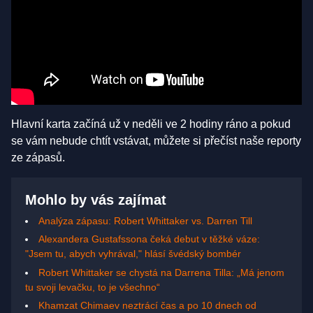
Hlavní karta začíná už v neděli ve 2 hodiny ráno a pokud
se vám nebude chtít vstávat, můžete si přečíst naše reporty
ze zápasů.
Mohlo by vás zajímat
Analýza zápasu: Robert Whittaker vs. Darren Till
Alexandera Gustafssona čeká debut v těžké váze:
"Jsem tu, abych vyhrával," hlásí švédský bombér
Robert Whittaker se chystá na Darrena Tilla: „Má jenom
tu svoji levačku, to je všechno“
Khamzat Chimaev neztrácí čas a po 10 dnech od