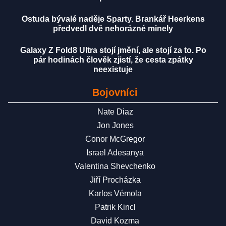
Ostuda bývalé naděje Sparty. Brankář Heerkens
předvedl dvě nehorázné minely
Galaxy Z Fold8 Ultra stojí jmění, ale stojí za to. Po
pár hodinách člověk zjistí, že cesta zpátky
neexistuje
Bojovníci
Nate Diaz
Jon Jones
Conor McGregor
Israel Adesanya
Valentina Shevchenko
Jiří Procházka
Karlos Vémola
Patrik Kincl
David Kozma