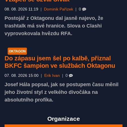
08. 08. 2026 11:19
|
Dominik Pařízek
|
0
Postojář z Oktagonu dal jasně najevo, že
trashtalk má své hranice. Slova o Clashi
vyprovokovala hvězdu RFA.
OKTAGON
Do zápasu jsem šel po kalbě, přiznal
BKFC šampion ve službách Oktagonu
07. 08. 2026 15:00
|
Erik Ivan
|
0
Josef Hála popsal, jak se postupem času měnil
jeho životní styl z velkého divočáka na
absolutního profíka.
Organizace