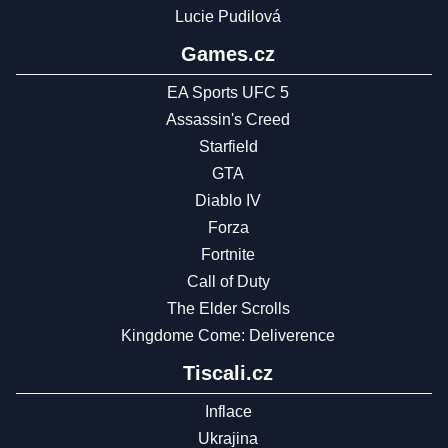
Lucie Pudilová
Games.cz
EA Sports UFC 5
Assassin's Creed
Starfield
GTA
Diablo IV
Forza
Fortnite
Call of Duty
The Elder Scrolls
Kingdome Come: Deliverence
Tiscali.cz
Inflace
Ukrajina