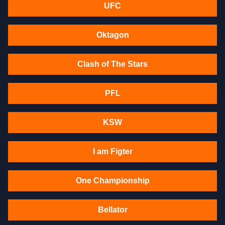
UFC
Oktagon
Clash of The Stars
PFL
KSW
I am Figter
One Championship
Bellator