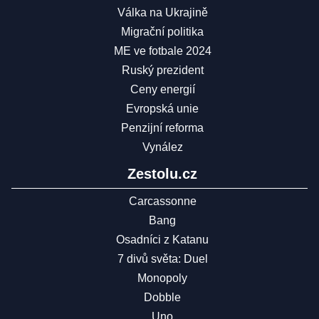
Válka na Ukrajině
Migrační politika
ME ve fotbale 2024
Ruský prezident
Ceny energií
Evropská unie
Penzijní reforma
Vynález
Zestolu.cz
Carcassonne
Bang
Osadníci z Katanu
7 divů světa: Duel
Monopoly
Dobble
Uno