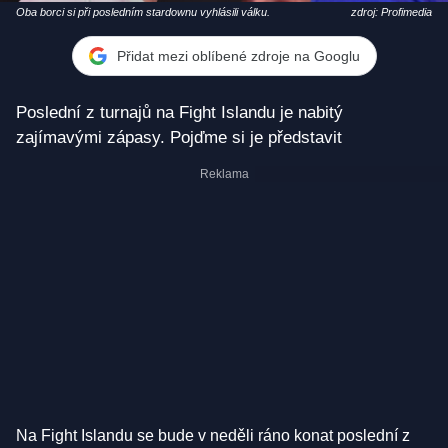
Oba borci si při posledním stardownu vyhlásili válku.
zdroj: Profimedia
Přidat mezi oblíbené zdroje na Googlu
Poslední z turnajů na Fight Islandu je nabitý
zajímavými zápasy. Pojďme si je představit
Na Fight Islandu se bude v neděli ráno konat poslední z