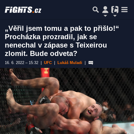
„Věřil jsem tomu a pak to přišlo!“
Procházka prozradil, jak se
nenechal v zápase s Teixeirou
zlomit. Bude odveta?
16. 6. 2022 – 15:32
|
UFC
|
Lukáš Muladi
|