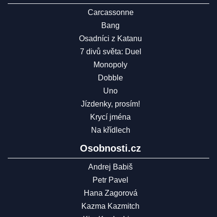
Carcassonne
Bang
Osadníci z Katanu
7 divů světa: Duel
Monopoly
Dobble
Uno
Jízdenky, prosím!
Krycí jména
Na křídlech
Osobnosti.cz
Andrej Babiš
Petr Pavel
Hana Zagorová
Kazma Kazmitch