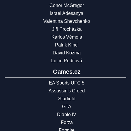
Conor McGregor
Israel Adesanya
Valentina Shevchenko
Jiří Procházka
Karlos Vémola
Patrik Kincl
David Kozma
Lucie Pudilová
Games.cz
EA Sports UFC 5
Assassin's Creed
Starfield
GTA
Diablo IV
Forza
Fortnite