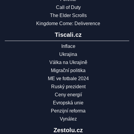
Call of Duty
The Elder Scrolls
Kingdome Come: Deliverence
Tiscali.cz
Inflace
Ukrajina
Válka na Ukrajině
Migrační politika
ME ve fotbale 2024
Ruský prezident
Ceny energií
Evropská unie
Penzijní reforma
Vynález
Zestolu.cz