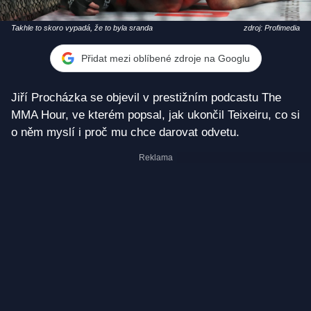
Takhle to skoro vypadá, že to byla sranda
zdroj: Profimedia
Přidat mezi oblíbené zdroje na Googlu
Jiří Procházka se objevil v prestižním podcastu The
MMA Hour, ve kterém popsal, jak ukončil Teixeiru, co si
o něm myslí i proč mu chce darovat odvetu.