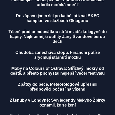
udeřila mořská smršť
Do zápasu jsem šel po kalbě, přiznal BKFC
šampion ve službách Oktagonu
Těsně před osmdesátkou strčí mladší kolegyně do
kapsy. Nejkrásnější outfity Jany Švandové berou
dech
Chudoba zanechává stopu. Finanční potíže
zrychlují stárnutí mozku
Moby na Colours of Ostrava: Střízlivý, mokrý od
deště, a přesto přichystal nejlepší večer festivalu
Zpátky do pece. Meteorologové upřesnili
předpověď počasí na víkend
Zásnuby v Londýně: Syn legendy Mekyho Žbirky
oznámil, že se žení