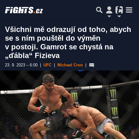
Všichni mě odrazují od toho, abych
se s ním pouštěl do výměn
v postoji. Gamrot se chystá na
„ďábla“ Fizieva
23. 9. 2023 – 6:00
|
UFC
|
Michael Cron
|