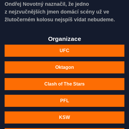
Ondřej Novotný naznačil, že jedno
z nejzvučnějších jmen domácí scény už ve
žlutočerném kolosu nejspíš vídat nebudeme.
Organizace
UFC
Oktagon
Clash of The Stars
PFL
KSW