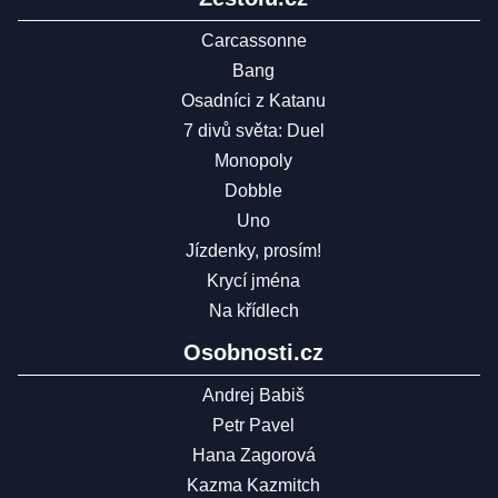
Carcassonne
Bang
Osadníci z Katanu
7 divů světa: Duel
Monopoly
Dobble
Uno
Jízdenky, prosím!
Krycí jména
Na křídlech
Osobnosti.cz
Andrej Babiš
Petr Pavel
Hana Zagorová
Kazma Kazmitch