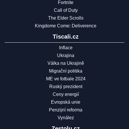
Fortnite
Call of Duty
The Elder Scrolls
Kingdome Come: Deliverence
Tiscali.cz
Inflace
Ukrajina
Válka na Ukrajině
Migrační politika
ME ve fotbale 2024
Ruský prezident
Ceny energií
Evropská unie
Penzijní reforma
Vynález
Zestolu.cz