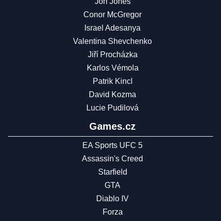
Jon Jones
Conor McGregor
Israel Adesanya
Valentina Shevchenko
Jiří Procházka
Karlos Vémola
Patrik Kincl
David Kozma
Lucie Pudilová
Games.cz
EA Sports UFC 5
Assassin's Creed
Starfield
GTA
Diablo IV
Forza