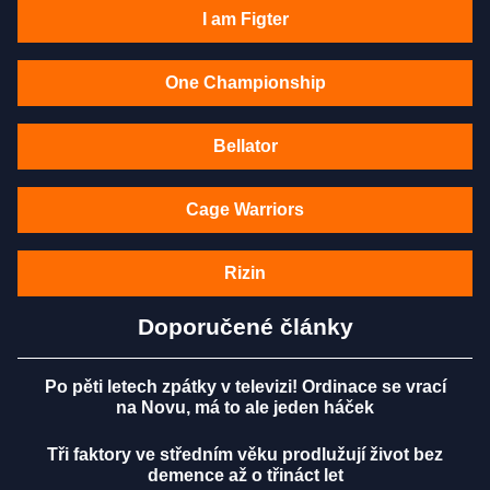
I am Figter
One Championship
Bellator
Cage Warriors
Rizin
Doporučené články
Po pěti letech zpátky v televizi! Ordinace se vrací
na Novu, má to ale jeden háček
Tři faktory ve středním věku prodlužují život bez
demence až o třináct let