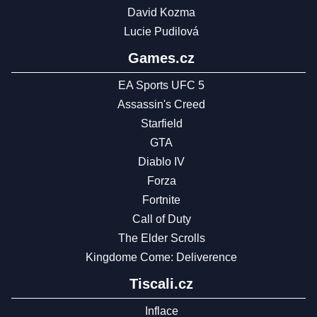
David Kozma
Lucie Pudilová
Games.cz
EA Sports UFC 5
Assassin's Creed
Starfield
GTA
Diablo IV
Forza
Fortnite
Call of Duty
The Elder Scrolls
Kingdome Come: Deliverence
Tiscali.cz
Inflace