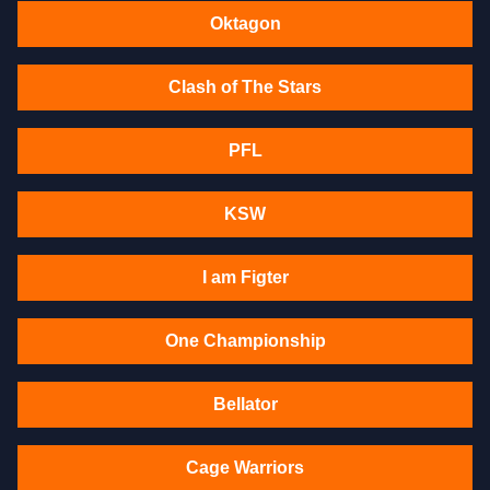
Oktagon
Clash of The Stars
PFL
KSW
I am Figter
One Championship
Bellator
Cage Warriors