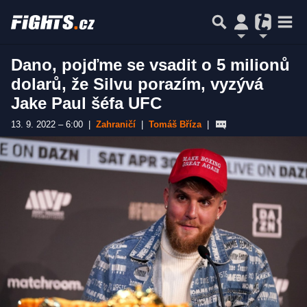
Dano, pojďme se vsadit o 5 milionů
dolarů, že Silvu porazím, vyzývá
Jake Paul šéfa UFC
13. 9. 2022 – 6:00
|
Zahraničí
|
Tomáš Bříza
|