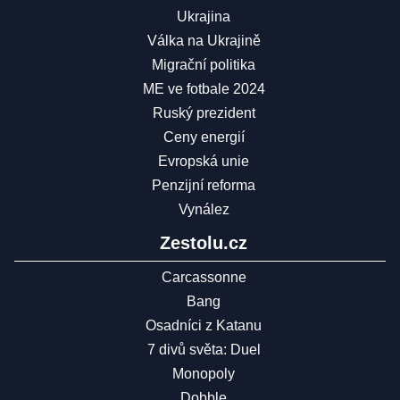
Ukrajina
Válka na Ukrajině
Migrační politika
ME ve fotbale 2024
Ruský prezident
Ceny energií
Evropská unie
Penzijní reforma
Vynález
Zestolu.cz
Carcassonne
Bang
Osadníci z Katanu
7 divů světa: Duel
Monopoly
Dobble