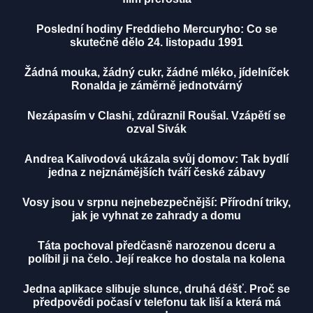
Poslední hodiny Freddieho Mercuryho: Co se
skutečně dělo 24. listopadu 1991
Žádná mouka, žádný cukr, žádné mléko, jídelníček
Ronalda je záměrně jednotvárný
Nezápasím v Clashi, zdůraznil Roušal. Vzápětí se
ozval Sivák
Andrea Kalivodová ukázala svůj domov: Tak bydlí
jedna z nejznámějších tváří české zábavy
Vosy jsou v srpnu nejnebezpečnější: Přírodní triky,
jak je vyhnat ze zahrady a domu
Táta pochoval předčasně narozenou dceru a
políbil ji na čelo. Její reakce ho dostala na kolena
Jedna aplikace slibuje slunce, druhá déšť. Proč se
předpovědi počasí v telefonu tak liší a která má