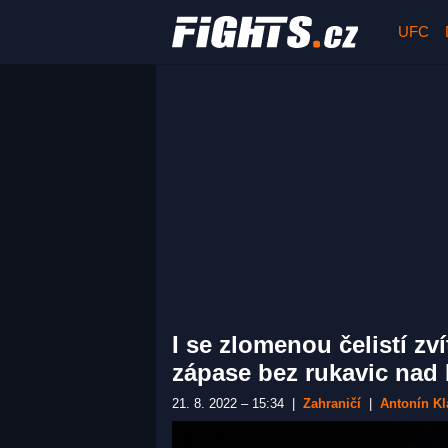
UFC
I se zlomenou čelistí zv
zápase bez rukavic nad
21. 8. 2022 – 15:34
|
Zahraničí
|
Antonín Kl