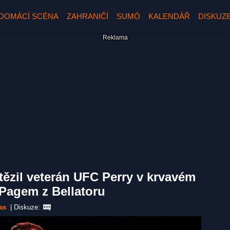
DOMÁCÍ SCÉNA
ZAHRANIČÍ
SUMÓ
KALENDÁŘ
DISKUZ
ítězil veterán UFC Perry v krvavém
 Pagem z Bellatoru
as
|
Diskuze: