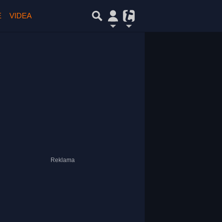
E
VIDEA