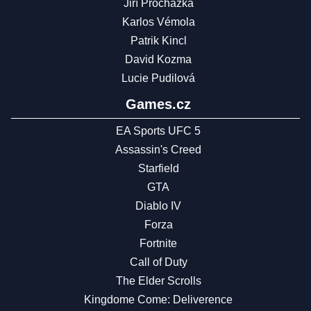
Jiří Procházka
Karlos Vémola
Patrik Kincl
David Kozma
Lucie Pudilová
Games.cz
EA Sports UFC 5
Assassin's Creed
Starfield
GTA
Diablo IV
Forza
Fortnite
Call of Duty
The Elder Scrolls
Kingdome Come: Deliverence