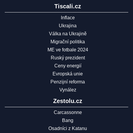
Tiscali.cz
Inflace
Ukrajina
Válka na Ukrajině
Migrační politika
ME ve fotbale 2024
Ruský prezident
Ceny energií
Evropská unie
Penzijní reforma
Vynález
Zestolu.cz
Carcassonne
Bang
Osadníci z Katanu