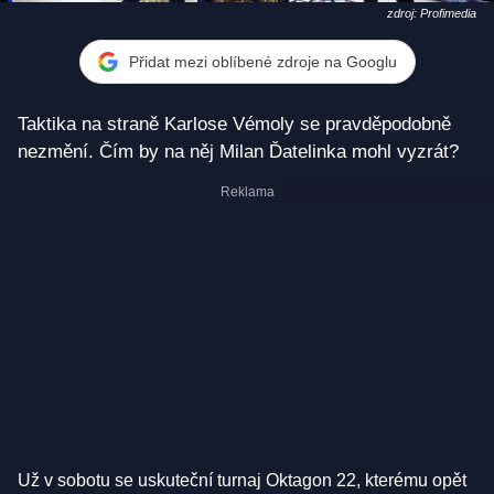
zdroj: Profimedia
Přidat mezi oblíbené zdroje na Googlu
Taktika na straně Karlose Vémoly se pravděpodobně
nezmění. Čím by na něj Milan Ďatelinka mohl vyzrát?
Už v sobotu se uskuteční turnaj Oktagon 22, kterému opět