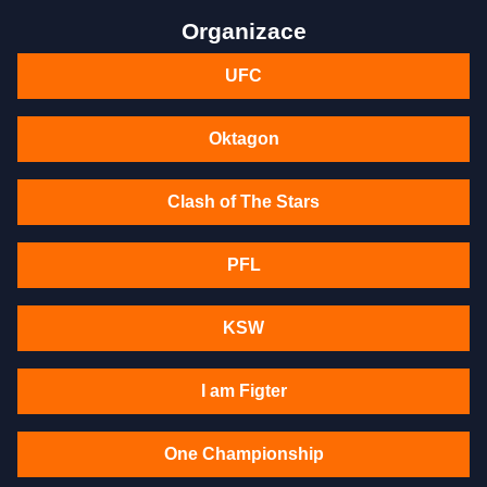
Organizace
UFC
Oktagon
Clash of The Stars
PFL
KSW
I am Figter
One Championship