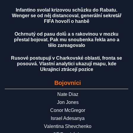
Infantino svolal krizovou schůzku do Rabatu.
Wenger se od něj distancoval, generální sekretář
FIFA hovoří o hanbě
Ochrnutý od pasu dolů a s rakovinou v mozku
přestal bojovat. Pak mu snoubenka řekla ano a
tělo zareagovalo
Rusové postupují v Charkovské oblasti, fronta se
posouvá. Vlastní analytici ukazují mapu, kde
Ukrajinci ztrácejí pozice
Bojovníci
Nate Diaz
Jon Jones
Conor McGregor
Israel Adesanya
Valentina Shevchenko