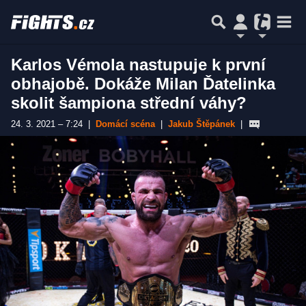
Karlos Vémola nastupuje k první
obhajobě. Dokáže Milan Ďatelinka
skolit šampiona střední váhy?
24. 3. 2021 – 7:24
|
Domácí scéna
|
Jakub Štěpánek
|