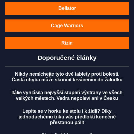
Bellator
Cage Warriors
Rizin
Doporučené články
Nikdy nemíchejte tyto dvě tablety proti bolesti.
Častá chyba může skončit krvácením do žaludku
Itálie vyhlásila nejvyšší stupeň výstrahy ve všech
velkých městech. Vedra nepoleví ani v Česku
Lepíte se v horku ke stolu i k židli? Díky
jednoduchému triku vás předloktí konečně
přestanou pálit