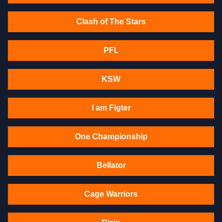
Clash of The Stars
PFL
KSW
I am Figter
One Championship
Bellator
Cage Warriors