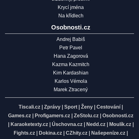
Krycí jména
Na křídlech
Osobnosti.cz
Andrej Babiš
Petr Pavel
Hana Zagorová
Kazma Kazmitch
Kim Kardashian
Karlos Vémola
Marek Ztracený
Tiscali.cz
|
Zprávy
|
Sport
|
Ženy
|
Cestování
|
Games.cz
|
Profigamers.cz
|
ZeStolu.cz
|
Osobnosti.cz
|
Karaoketexty.cz
|
Úschovna.cz
|
Nedd.cz
|
Moulík.cz
|
Fights.cz
|
Dokina.cz
|
CZhity.cz
|
Našepeníze.cz
|