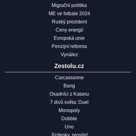
Migrační politika
ME ve fotbale 2024
Ruský prezident
Ceny energií
Evropská unie
Penzijní reforma
Vynález
Zestolu.cz
Carcassonne
Bang
Osadníci z Katanu
7 divů světa: Duel
Monopoly
Dobble
Uno
Jízdenky, prosím!