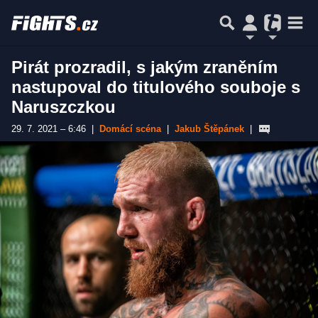
Pirát prozradil, s jakým zraněním
nastupoval do titulového souboje s
Naruszczkou
29. 7. 2021 – 6:46
|
Domácí scéna
|
Jakub Štěpánek
|