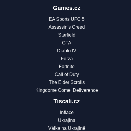
Games.cz
EA Sports UFC 5
Assassin's Creed
Starfield
GTA
Diablo IV
Forza
Fortnite
Call of Duty
The Elder Scrolls
Kingdome Come: Deliverence
Tiscali.cz
Inflace
Ukrajina
Válka na Ukrajině