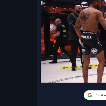
Přidat 