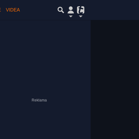
E
VIDEA