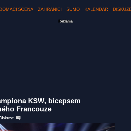
DOMÁCÍ SCÉNA
ZAHRANIČÍ
SUMÓ
KALENDÁŘ
DISKUZ
ampiona KSW, bicepsem
ného Francouze
Diskuze: