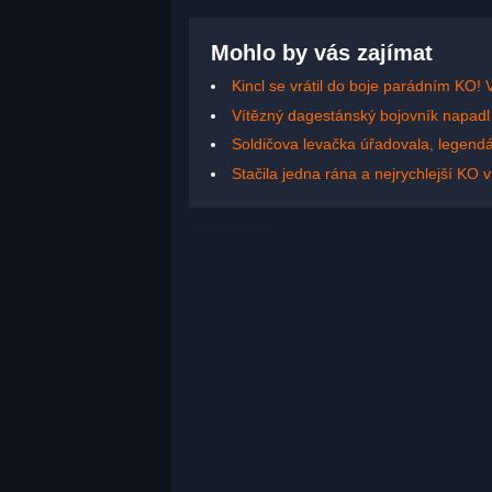
Mohlo by vás zajímat
Kincl se vrátil do boje parádním KO
Vítězný dagestánský bojovník napadl
Soldičova levačka úřadovala, legendár
Stačila jedna rána a nejrychlejší KO 