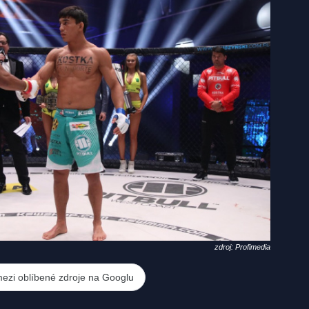
zdroj: Profimedia
mezi oblíbené zdroje na Googlu