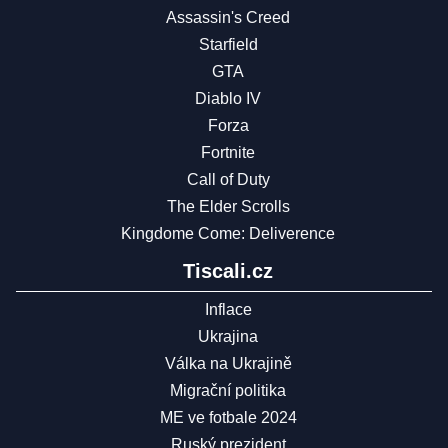
Assassin's Creed
Starfield
GTA
Diablo IV
Forza
Fortnite
Call of Duty
The Elder Scrolls
Kingdome Come: Deliverence
Tiscali.cz
Inflace
Ukrajina
Válka na Ukrajině
Migrační politika
ME ve fotbale 2024
Ruský prezident