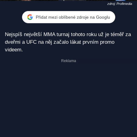
zdroj: Profimedia
Přidat mezi oblíbené zdroje na Googlu
Nejspíš největší MMA turnaj tohoto roku už je téměř za
dveřmi a UFC na něj začalo lákat prvním promo
videem.