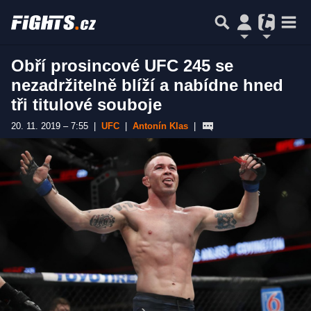
Obří prosincové UFC 245 se
nezadržitelně blíží a nabídne hned
tři titulové souboje
20. 11. 2019 – 7:55
|
UFC
|
Antonín Klas
|