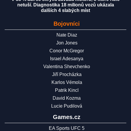
netuší. Diagnostika 18 milionů vozů ukázala
dalších 4 slabých míst
Bojovníci
Nate Diaz
Jon Jones
Conor McGregor
Israel Adesanya
Valentina Shevchenko
Jiří Procházka
Karlos Vémola
Patrik Kincl
David Kozma
Lucie Pudilová
Games.cz
EA Sports UFC 5