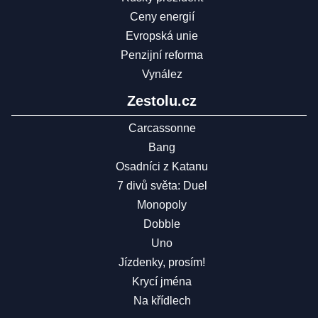
Ceny energií
Evropská unie
Penzijní reforma
Vynález
Zestolu.cz
Carcassonne
Bang
Osadníci z Katanu
7 divů světa: Duel
Monopoly
Dobble
Uno
Jízdenky, prosím!
Krycí jména
Na křídlech