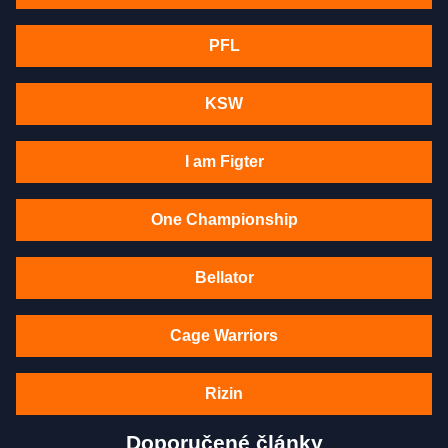
PFL
KSW
I am Figter
One Championship
Bellator
Cage Warriors
Rizin
Doporučené články