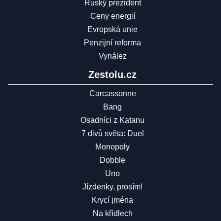
Ruský prezident
Ceny energií
Evropská unie
Penzijní reforma
Vynález
Zestolu.cz
Carcassonne
Bang
Osadníci z Katanu
7 divů světa: Duel
Monopoly
Dobble
Uno
Jízdenky, prosím!
Krycí jména
Na křídlech