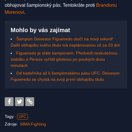
obhajovat šampionský pás. Tentokráte proti
Brandonu
Morenovi
.
Mohlo by vás zajímat
Šampion Deiveson Figueiredo útočí na nový rekord!
Další obhajobu svého titulu má naplánovanou už za 20 dní
Figueiredo je stále šampionem. Předvedl neskutečnou
stabilitu a Pereze vyřídil gilotinou po pouhých dvou
minutách
Od kadeřníka až k šampionskému pásu UFC. Deiveson
Figueiredo se chystá na svoji první obhajobu titulu
Tagy:
UFC
Zdroje:
MMA Fighting