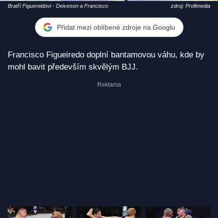
Bratří Figuereidovi - Deiveson a Francisco
zdroj: Profimedia
Přidat mezi oblíbené zdroje na Googlu
Francisco Figueiredo doplní bantamovou váhu, kde by
mohl bavit především skvělým BJJ.