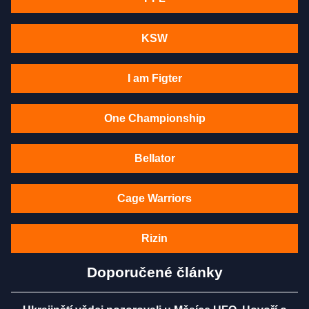
KSW
I am Figter
One Championship
Bellator
Cage Warriors
Rizin
Doporučené články