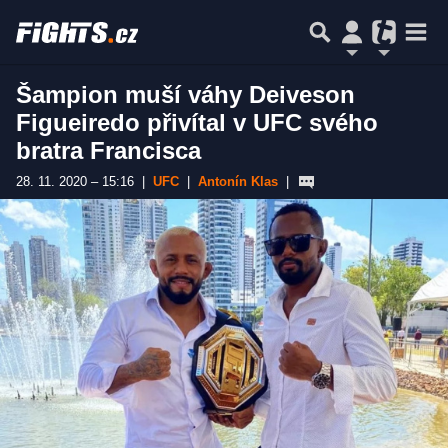
Šampion muší váhy Deiveson
Figueiredo přivítal v UFC svého
bratra Francisca
28. 11. 2020 – 15:16
|
UFC
|
Antonín Klas
|